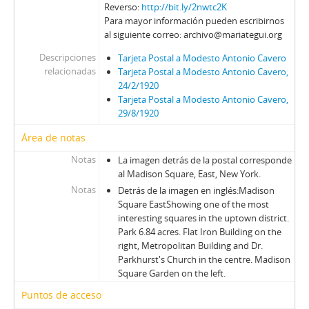
Reverso:
http://bit.ly/2nwtc2K
Para mayor información pueden escribirnos
al siguiente correo: archivo@mariategui.org
Descripciones
Tarjeta Postal a Modesto Antonio Cavero
relacionadas
Tarjeta Postal a Modesto Antonio Cavero,
24/2/1920
Tarjeta Postal a Modesto Antonio Cavero,
29/8/1920
Área de notas
Notas
La imagen detrás de la postal corresponde
al Madison Square, East, New York.
Notas
Detrás de la imagen en inglés:
Madison
Square East
Showing one of the most
interesting squares in the uptown district.
Park 6.84 acres. Flat Iron Building on the
right, Metropolitan Building and Dr.
Parkhurst's Church in the centre. Madison
Square Garden on the left.
Puntos de acceso