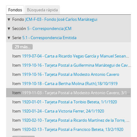
Fondos
Búsqueda rápida
Fondo
JCM-F-03 - Fondo José Carlos Mariátegui
Sección
5 - Correspondencia JCM
Serie
5.1 - Correspondencia Emitida
29 más...
Item
1919-07-04 - Carta a Ricardo Vegas García y Manuel Seoane, 4/7/1919
Item
1919-10-16 - Tarjeta Postal a Guillermina Mariátegui de Cavero, 16/10/1919
Item
1919-10-16 - Tarjeta Postal a Modesto Antonio Cavero
Item
1919-10-18 - Carta a Bertha Molina (Ruth),18/10/1919
Item
1919-11-03 - Tarjeta Postal a Modesto Antonio Cavero, 3/11/1919
Item
1920-01-01 - Tarjeta Postal a Toribio Beteta, 1/1/1920
Item
1920-01-24 - Carta a Victoria Ferrer, 24/1/1920
Item
1920-02-10 - Tarjeta Postal a Ricardo Martínez de la Torre, 10/2/1920
Item
1920-02-13 - Tarjeta Postal a Francisco Beteta, 13/2/1920