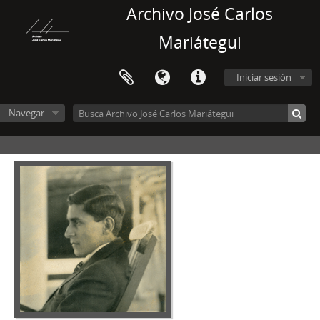
Archivo José Carlos
Mariátegui
Iniciar sesión
Navegar