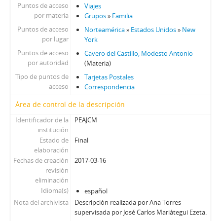
Puntos de acceso
Viajes
por materia
Grupos
»
Familia
Puntos de acceso
Norteamérica
»
Estados Unidos
»
New
por lugar
York
Puntos de acceso
Cavero del Castillo, Modesto Antonio
por autoridad
(Materia)
Tipo de puntos de
Tarjetas Postales
acceso
Correspondencia
Área de control de la descripción
Identificador de la
PEAJCM
institución
Estado de
Final
elaboración
Fechas de creación
2017-03-16
revisión
eliminación
Idioma(s)
español
Nota del archivista
Descripción realizada por Ana Torres
supervisada por José Carlos Mariátegui Ezeta.