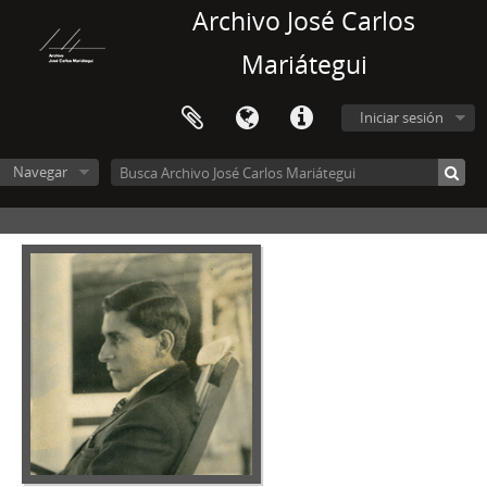
Archivo José Carlos
Mariátegui
Iniciar sesión
Navegar