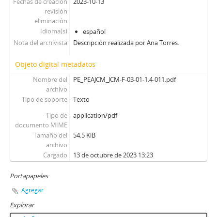
Fechas de creación
2023-10-13
revisión
eliminación
Idioma(s)
español
Nota del archivista
Descripción realizada por Ana Torres.
Objeto digital metadatos
Nombre del
PE_PEAJCM_JCM-F-03-01-1.4-011.pdf
archivo
Tipo de soporte
Texto
Tipo de
application/pdf
documento MIME
Tamaño del
54.5 KiB
archivo
Cargado
13 de octubre de 2023 13:23
Portapapeles
Agregar
Explorar