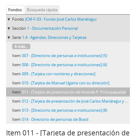
Fondos
Búsqueda rápida
Fondo
JCM-F-03 - Fondo José Carlos Mariátegui
Sección
1 - Documentación Personal
Serie
1.4 - Agendas, Direcciones y Tarjetas
6 más...
Item
007 - [Directorio de personas e instituciones] (5)
Item
008 - [Directorio de personas e instituciones] (6)
Item
009 - [Tarjeta con nombres y direcciones]
Item
010 - [Tarjeta de Manuel Ugarte con su dirección]
Item
011 - [Tarjeta de presentación de Aristide P. Protopapadakis]
Item
012 - [Tarjeta de presentación de José Carlos Mariátegui y Anna Chiappe]
Item
013 - [Directorio de personas e instituciones] (8)
Item
014 - Directorio de personas de Brasil
Item 011 - [Tarjeta de presentación de