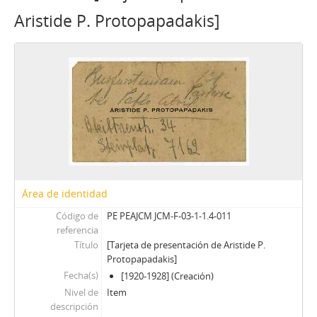
Aristide P. Protopapadakis]
Área de identidad
Código de
PE PEAJCM JCM-F-03-1-1.4-011
referencia
Título
[Tarjeta de presentación de Aristide P.
Protopapadakis]
Fecha(s)
[1920-1928] (Creación)
Nivel de
Item
descripción