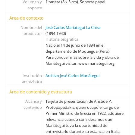
Volumen y
1 tarjeta (8 x 5 cm). Soporte papel.
soporte
Área de contexto
Nombre del
José Carlos Mariátegui La Chira
productor
(1894-1930)
Historia biográfica
Nació el 14 de junio de 1894 en el
departamento de Moquegua (Perú).
Para conocer más sobre la vida y obra de
Mariátegui visitar: www.mariategui.org
Institución
Archivo José Carlos Mariátegui
archivística
Área de contenido y estructura
Alcance y
Tarjeta de presentación de Arístide P.
contenido
Protopapadakis, quien ocupó el cargo de
Primer Ministro de Grecia en 1922, adquiere
relevancia cuando consideramos que
Mariátegui tuvo la oportunidad de
entrevistarlo durante su estancia en Italia.