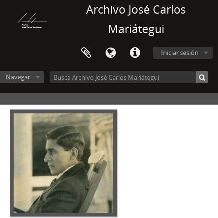
Archivo José Carlos
Mariátegui
Iniciar sesión
Navegar