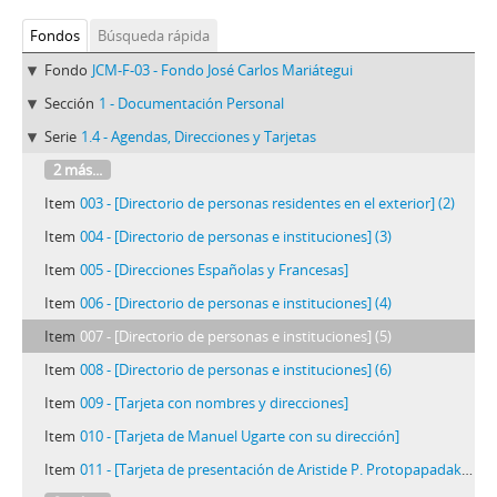
Fondos
Búsqueda rápida
Fondo
JCM-F-03 - Fondo José Carlos Mariátegui
Sección
1 - Documentación Personal
Serie
1.4 - Agendas, Direcciones y Tarjetas
2 más...
Item
003 - [Directorio de personas residentes en el exterior] (2)
Item
004 - [Directorio de personas e instituciones] (3)
Item
005 - [Direcciones Españolas y Francesas]
Item
006 - [Directorio de personas e instituciones] (4)
Item
007 - [Directorio de personas e instituciones] (5)
Item
008 - [Directorio de personas e instituciones] (6)
Item
009 - [Tarjeta con nombres y direcciones]
Item
010 - [Tarjeta de Manuel Ugarte con su dirección]
Item
011 - [Tarjeta de presentación de Aristide P. Protopapadakis]