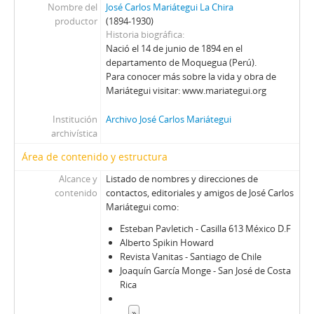
Nombre del
José Carlos Mariátegui La Chira
productor
(1894-1930)
Historia biográfica
Nació el 14 de junio de 1894 en el
departamento de Moquegua (Perú).
Para conocer más sobre la vida y obra de
Mariátegui visitar: www.mariategui.org
Institución
Archivo José Carlos Mariátegui
archivística
Área de contenido y estructura
Alcance y
Listado de nombres y direcciones de
contenido
contactos, editoriales y amigos de José Carlos
Mariátegui como:
Esteban Pavletich - Casilla 613 México D.F
Alberto Spikin Howard
Revista Vanitas - Santiago de Chile
Joaquín García Monge - San José de Costa
Rica
...
»