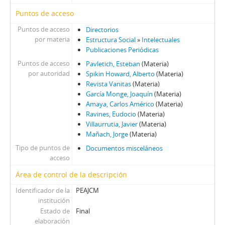
Puntos de acceso
Puntos de acceso
Directorios
por materia
Estructura Social
»
Intelectuales
Publicaciones Periódicas
Puntos de acceso
Pavletich, Esteban
(Materia)
por autoridad
Spikin Howard, Alberto
(Materia)
Revista Vanitas
(Materia)
García Monge, Joaquín
(Materia)
Amaya, Carlos Américo
(Materia)
Ravines, Eudocio
(Materia)
Villaurrutia, Javier
(Materia)
Mañach, Jorge
(Materia)
Tipo de puntos de
Documentos misceláneos
acceso
Área de control de la descripción
Identificador de la
PEAJCM
institución
Estado de
Final
elaboración