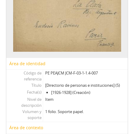
Área de identidad
Código de
PE PEAJCM JCM-F-03-1-1.4-007
referencia
Título
[Directorio de personas e instituciones] (5)
Fecha(s)
[1926-1928] (Creación)
Nivel de
Item
descripción
Volumen y
1 folio. Soporte papel.
soporte
Área de contexto