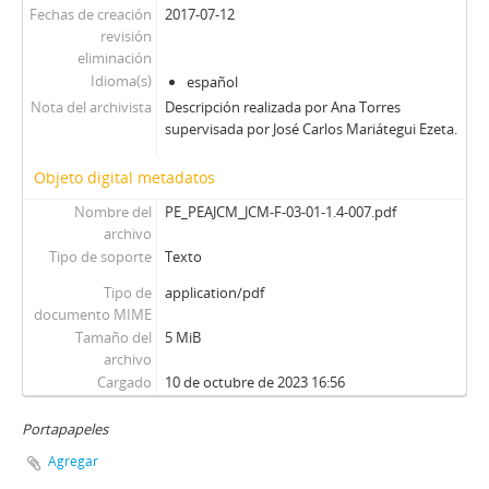
Fechas de creación
2017-07-12
revisión
eliminación
Idioma(s)
español
Nota del archivista
Descripción realizada por Ana Torres
supervisada por José Carlos Mariátegui Ezeta.
Objeto digital metadatos
Nombre del
PE_PEAJCM_JCM-F-03-01-1.4-007.pdf
archivo
Tipo de soporte
Texto
Tipo de
application/pdf
documento MIME
Tamaño del
5 MiB
archivo
Cargado
10 de octubre de 2023 16:56
Portapapeles
Agregar