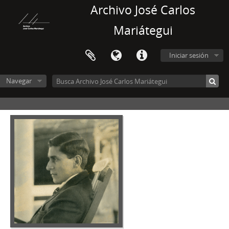
Archivo José Carlos
Mariátegui
Iniciar sesión
Navegar