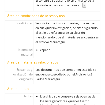
El concurso se desarrolló en el marco de la
Fiesta de la Planta y tuvo como
...
»
Área de condiciones de acceso y uso
Condiciones
Se solicita que los documentos, que se usen
en cualquier investigación, se citen siguiendo
el estilo de referencia de su elección
mencionando que el material se encuentra en
el Archivo Mariátegui.
Idioma del
español
material
Área de materiales relacionados
Existencia y
Los documentos que componen este file se
localización de
encuentra custodiado por el Archivo José
originales
Carlos Mariátegui.
Área de notas
Notas
El archivo solo conserva seis poemas de
los siete ganadores, quienes fueron: