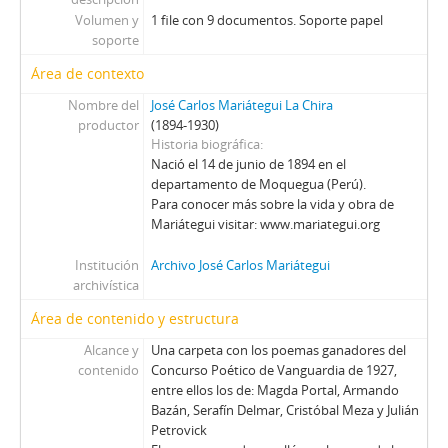
Volumen y
1 file con 9 documentos. Soporte papel
soporte
Área de contexto
Nombre del
José Carlos Mariátegui La Chira
productor
(1894-1930)
Historia biográfica
Nació el 14 de junio de 1894 en el
departamento de Moquegua (Perú).
Para conocer más sobre la vida y obra de
Mariátegui visitar: www.mariategui.org
Institución
Archivo José Carlos Mariátegui
archivística
Área de contenido y estructura
Alcance y
Una carpeta con los poemas ganadores del
contenido
Concurso Poético de Vanguardia de 1927,
entre ellos los de: Magda Portal, Armando
Bazán, Serafín Delmar, Cristóbal Meza y Julián
Petrovick