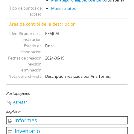
Mariátegui Chiappe, José Carlos
(Materia)
Tipo de puntos de
Manuscriptos
acceso
Área de control de la descripción
Identificador de la
PEAJCM
institución
Estado de
Final
elaboración
Fechas de creación
2024-06-19
revisión
eliminación
Nota del archivista
Descripción realizada por Ana Torres.
Portapapeles
Agregar
Explorar
Informes
Inventario