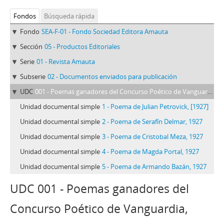
Fondos
Búsqueda rápida
Fondo
SEA-F-01 - Fondo Sociedad Editora Amauta
Sección
05 - Productos Editoriales
Serie
01 - Revista Amauta
Subserie
02 - Documentos enviados para publicación
UDC
001 - Poemas ganadores del Concurso Poético de Vanguardia, 1927
Unidad documental simple
1 - Poema de Julian Petrovick, [1927]
Unidad documental simple
2 - Poema de Serafín Delmar, 1927
Unidad documental simple
3 - Poema de Cristobal Meza, 1927
Unidad documental simple
4 - Poema de Magda Portal, 1927
Unidad documental simple
5 - Poema de Armando Bazán, 1927
UDC 001 - Poemas ganadores del
Concurso Poético de Vanguardia,