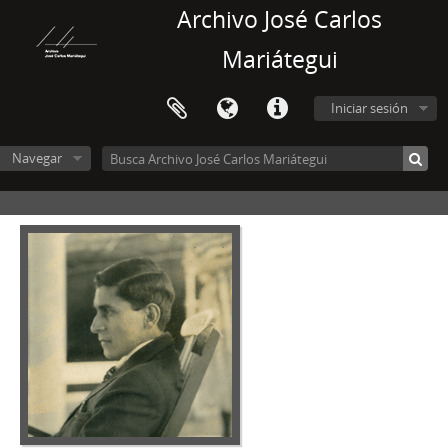
Archivo José Carlos
Mariátegui
Iniciar sesión
Navegar