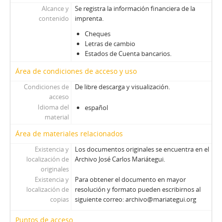
Alcance y
Se registra la información financiera de la
contenido
imprenta.
Cheques
Letras de cambio
Estados de Cuenta bancarios.
Área de condiciones de acceso y uso
Condiciones de
De libre descarga y visualización.
acceso
Idioma del
español
material
Área de materiales relacionados
Existencia y
Los documentos originales se encuentra en el
localización de
Archivo José Carlos Mariátegui.
originales
Existencia y
Para obtener el documento en mayor
localización de
resolución y formato pueden escribirnos al
copias
siguiente correo: archivo@mariategui.org
Puntos de acceso