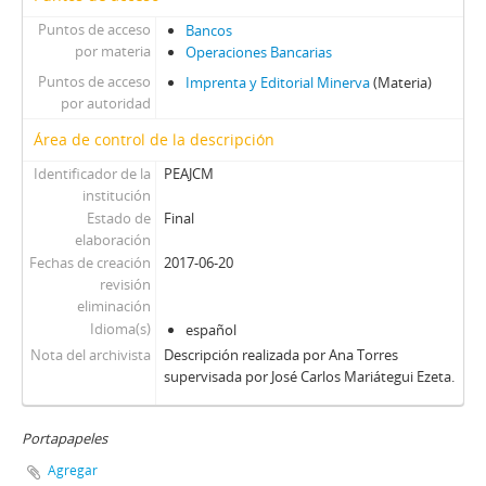
Puntos de acceso
Bancos
por materia
Operaciones Bancarias
Puntos de acceso
Imprenta y Editorial Minerva
(Materia)
por autoridad
Área de control de la descripción
Identificador de la
PEAJCM
institución
Estado de
Final
elaboración
Fechas de creación
2017-06-20
revisión
eliminación
Idioma(s)
español
Nota del archivista
Descripción realizada por Ana Torres
supervisada por José Carlos Mariátegui Ezeta.
Portapapeles
Agregar