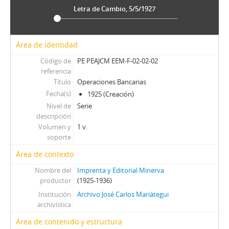
Letra de Cambio, 5/5/1927
Área de identidad
Código de
PE PEAJCM EEM-F-02-02-02
referencia
Título
Operaciones Bancarias
Fecha(s)
1925 (Creación)
Nivel de
Serie
descripción
Volumen y
1 v.
soporte
Área de contexto
Nombre del
Imprenta y Editorial Minerva
productor
(1925-1936)
Institución
Archivo José Carlos Mariátegui
archivística
Área de contenido y estructura