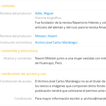
 contexto
Nombre del productor
Adler, Miguel
Historia biográfica
Fue fundador de la revista Repertorio Hebreo y co
artículos del alemán y del ruso para la revista Ama
Nombre del productor
Milstein, Noemí
Institución archivística
Archivo José Carlos Mariátegui
 contenido y estructura
Alcance y contenido
Naomi Milstein junto a una mujer vestidas con ind
de Huancayo, Perú.
 condiciones de acceso y uso
Condiciones de acceso
El Archivo José Carlos Mariátegui no es el titular d
los textos e imágenes que componen dicho fondo. 
publicación tendrá que solicitarse el permiso ante
Condiciones
Para mayor información escribir a: archivo@maria