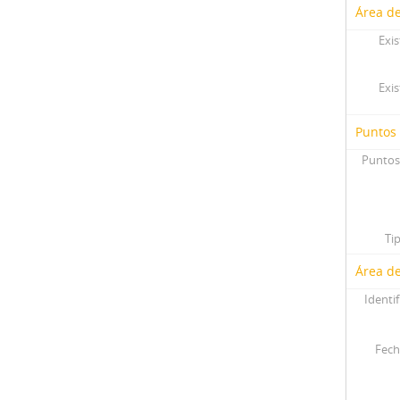
Área de
Exis
Exis
Puntos
Puntos
Ti
Área de
Identif
Fech