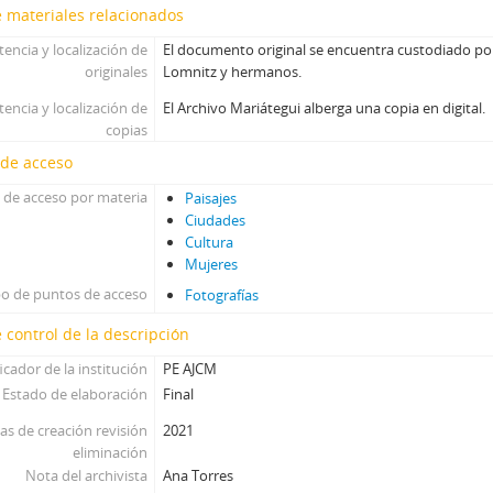
 materiales relacionados
tencia y localización de
El documento original se encuentra custodiado po
originales
Lomnitz y hermanos.
tencia y localización de
El Archivo Mariátegui alberga una copia en digital.
copias
 de acceso
 de acceso por materia
Paisajes
Ciudades
Cultura
Mujeres
po de puntos de acceso
Fotografías
 control de la descripción
icador de la institución
PE AJCM
Estado de elaboración
Final
as de creación revisión
2021
eliminación
Nota del archivista
Ana Torres