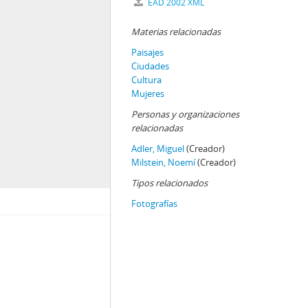
EAD 2002 XML
Materias relacionadas
Paisajes
Ciudades
Cultura
Mujeres
Personas y organizaciones
relacionadas
Adler, Miguel
(Creador)
Milstein, Noemí
(Creador)
Tipos relacionados
Fotografías