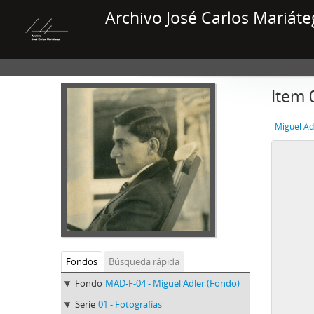
Archivo José Carlos Mariáte
Item 
Miguel Ad
Fondos
Búsqueda rápida
Fondo
MAD-F-04 - Miguel Adler (Fondo)
Serie
01 - Fotografías