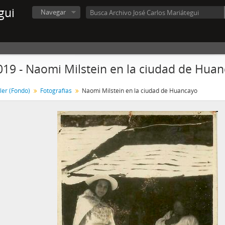
gui
Navegar
019 - Naomi Milstein en la ciudad de Hua
ler (Fondo)
Fotografías
Naomi Milstein en la ciudad de Huancayo