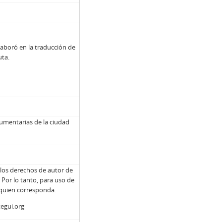
laboró en la traducción de
uta.
umentarias de la ciudad
e los derechos de autor de
Por lo tanto, para uso de
 quien corresponda.
tegui.org