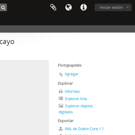
Iniciar sesión
ncayo
Portapapeles
Agregar
Explorar
Informes
Explorar lista
Explorar objetos
digitales
Exportar
XML de Dublin Core 1.1