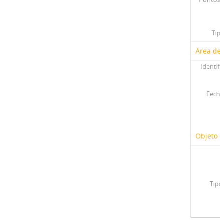
Ti
Área de
Identif
Fech
Objeto 
Tip