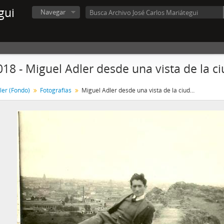
gui
Navegar
018 - Miguel Adler desde una vista de la c
ler (Fondo)
Fotografías
Miguel Adler desde una vista de la ciudad de Lima