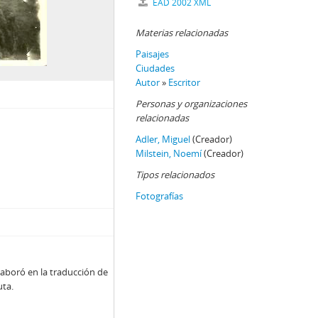
EAD 2002 XML
Materias relacionadas
Paisajes
Ciudades
Autor
»
Escritor
Personas y organizaciones
relacionadas
Adler, Miguel
(Creador)
Milstein, Noemí
(Creador)
Tipos relacionados
Fotografías
laboró en la traducción de
uta.