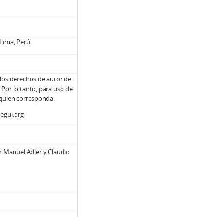
Lima, Perú.
e los derechos de autor de
Por lo tanto, para uso de
 quien corresponda.
tegui.org
r Manuel Adler y Claudio