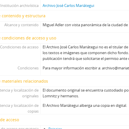
Institución archivística
Archivo José Carlos Mariátegui
 contenido y estructura
Alcance y contenido
Miguel Adler con vista panorámica de la ciudad de 
 condiciones de acceso y uso
Condiciones de acceso
El Archivo José Carlos Mariátegui no es el titular d
los textos e imágenes que componen dicho fondo. 
publicación tendrá que solicitarse el permiso ante
Condiciones
Para mayor información escribir a: archivo@maria
 materiales relacionados
tencia y localización de
El documento original se encuentra custodiado po
originales
Lomnitz y hermanos.
tencia y localización de
El Archivo Mariátegui alberga una copia en digital.
copias
 de acceso
 de acceso por materia