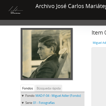
Archivo José Carlos Mariáte
Item 
Miguel Ad
Fondos
Búsqueda rápida
Fondo
MAD-F-04 - Miguel Adler (Fondo)
Serie
01 - Fotografías