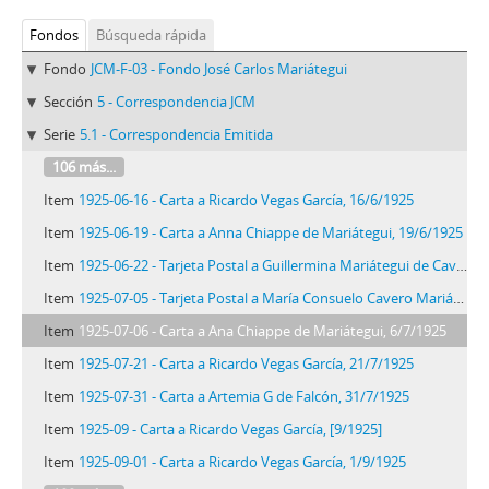
Fondos
Búsqueda rápida
Fondo
JCM-F-03 - Fondo José Carlos Mariátegui
Sección
5 - Correspondencia JCM
Serie
5.1 - Correspondencia Emitida
106 más...
Item
1925-06-16 - Carta a Ricardo Vegas García, 16/6/1925
Item
1925-06-19 - Carta a Anna Chiappe de Mariátegui, 19/6/1925
Item
1925-06-22 - Tarjeta Postal a Guillermina Mariátegui de Cavero, 22/6/1925
Item
1925-07-05 - Tarjeta Postal a María Consuelo Cavero Mariátegui
Item
1925-07-06 - Carta a Ana Chiappe de Mariátegui, 6/7/1925
Item
1925-07-21 - Carta a Ricardo Vegas García, 21/7/1925
Item
1925-07-31 - Carta a Artemia G de Falcón, 31/7/1925
Item
1925-09 - Carta a Ricardo Vegas García, [9/1925]
Item
1925-09-01 - Carta a Ricardo Vegas García, 1/9/1925