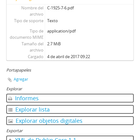
Nombre del
C-1925-7-6.pdf
archivo
Tipo de soporte
Texto
Tipo de
application/pdf
documento MIME
Tamaño del
2.7 MiB
archivo
Cargado
4 de abril de 2017 09:22
Portapapeles
Agregar
Explorar
Informes
Explorar lista
Explorar objetos digitales
Exportar