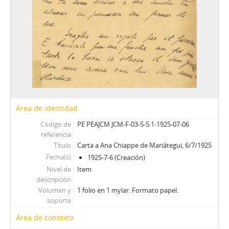
Área de identidad
Código de
PE PEAJCM JCM-F-03-5-5.1-1925-07-06
referencia
Título
Carta a Ana Chiappe de Mariátegui, 6/7/1925
Fecha(s)
1925-7-6 (Creación)
Nivel de
Item
descripción
Volumen y
1 folio en 1 mylar. Formato papel.
soporte
Área de contexto