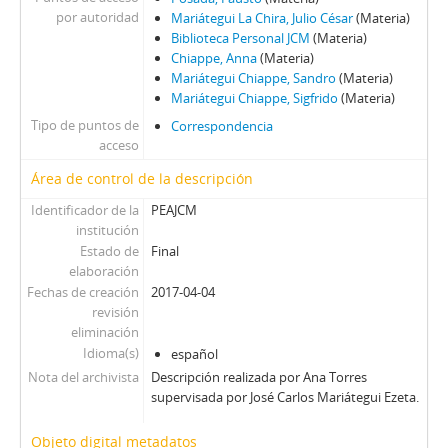
por autoridad
Mariátegui La Chira, Julio César
(Materia)
Biblioteca Personal JCM
(Materia)
Chiappe, Anna
(Materia)
Mariátegui Chiappe, Sandro
(Materia)
Mariátegui Chiappe, Sigfrido
(Materia)
Tipo de puntos de
Correspondencia
acceso
Área de control de la descripción
Identificador de la
PEAJCM
institución
Estado de
Final
elaboración
Fechas de creación
2017-04-04
revisión
eliminación
Idioma(s)
español
Nota del archivista
Descripción realizada por Ana Torres
supervisada por José Carlos Mariátegui Ezeta.
Objeto digital metadatos