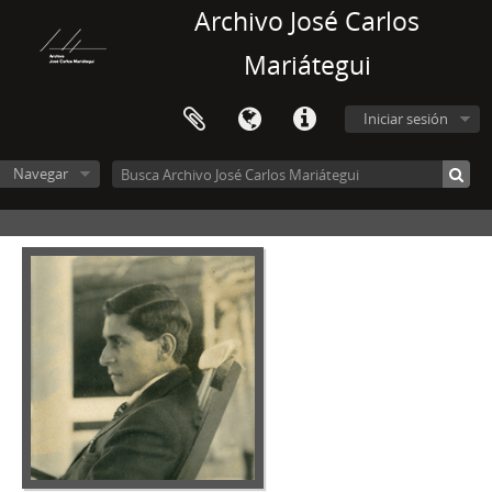
Archivo José Carlos
Mariátegui
Iniciar sesión
Navegar