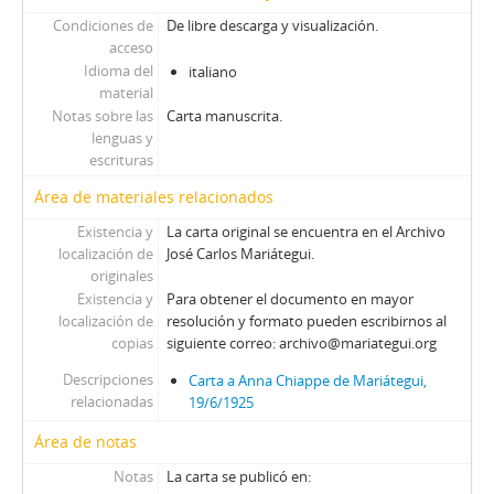
Condiciones de
De libre descarga y visualización.
acceso
Idioma del
italiano
material
Notas sobre las
Carta manuscrita.
lenguas y
escrituras
Área de materiales relacionados
Existencia y
La carta original se encuentra en el Archivo
localización de
José Carlos Mariátegui.
originales
Existencia y
Para obtener el documento en mayor
localización de
resolución y formato pueden escribirnos al
copias
siguiente correo: archivo@mariategui.org
Descripciones
Carta a Anna Chiappe de Mariátegui,
relacionadas
19/6/1925
Área de notas
Notas
La carta se publicó en: