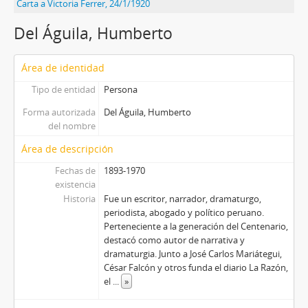
Carta a Victoria Ferrer, 24/1/1920
Del Águila, Humberto
Área de identidad
Tipo de entidad
Persona
Forma autorizada
Del Águila, Humberto
del nombre
Área de descripción
Fechas de
1893-1970
existencia
Historia
Fue un escritor, narrador, dramaturgo,
periodista, abogado y político peruano.
Perteneciente a la generación del Centenario,
destacó como autor de narrativa y
dramaturgia. Junto a José Carlos Mariátegui,
César Falcón y otros funda el diario La Razón,
el
...
»