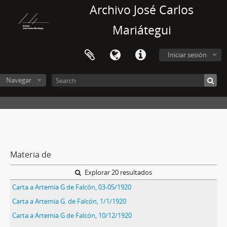
Archivo José Carlos
Mariátegui
Iniciar sesión
Navegar
Materia de
Explorar 20 resultados
Carta a Artemia G de Falcón, 03-05/1920
Carta a Artemia G. de Falcón, 1/1/1920
Carta a Artemia G de Falcón, 10/12/1920