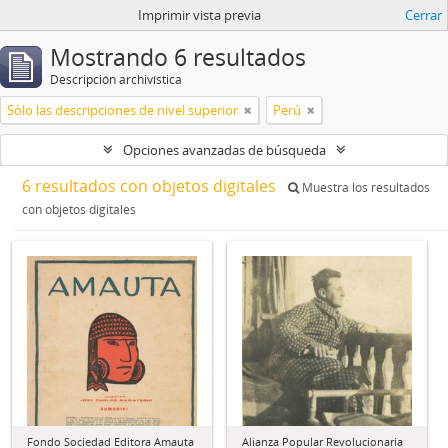
Imprimir vista previa
Cerrar
Mostrando 6 resultados
Descripción archivística
Sólo las descripciones de nivel superior
Perú
Opciones avanzadas de búsqueda
6 resultados con objetos digitales
Muestra los resultados
con objetos digitales
Fondo Sociedad Editora Amauta
Alianza Popular Revolucionaria