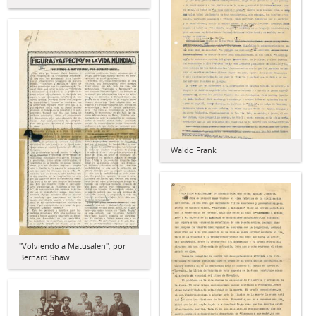
Waldo Frank
"Volviendo a Matusalen", por
Bernard Shaw