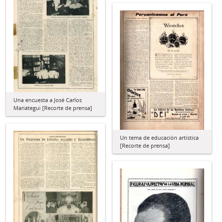
Una encuesta a José Carlos
Mariátegui [Recorte de prensa]
Un tema de educación artística
[Recorte de prensa]