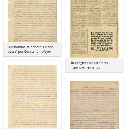
"Un homme se penche sur son
passe" por Constantin-Weyer
Un congreso de escritores
hispano-americanos