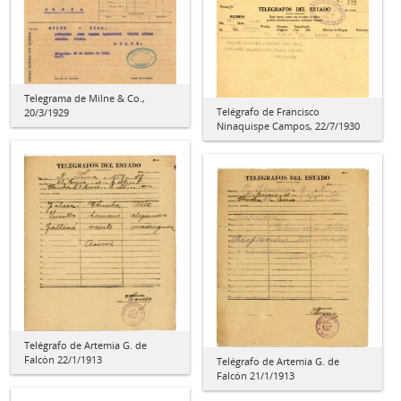
Telegrama de Milne & Co.,
Telégrafo de Francisco
20/3/1929
Ninaquispe Campos, 22/7/1930
Telégrafo de Artemia G. de
Falcón 22/1/1913
Telégrafo de Artemia G. de
Falcón 21/1/1913