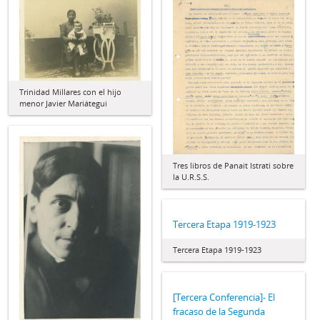
Trinidad Millares con el hijo
menor Javier Mariátegui
Tres libros de Panait Istrati sobre
la U.R.S.S.
Tercera Etapa 1919-1923
Tercera Etapa 1919-1923
[Tercera Conferencia]- El
fracaso de la Segunda