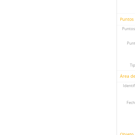
Puntos
Puntos
Punt
Ti
Área de
Identif
Fech
Objeto 