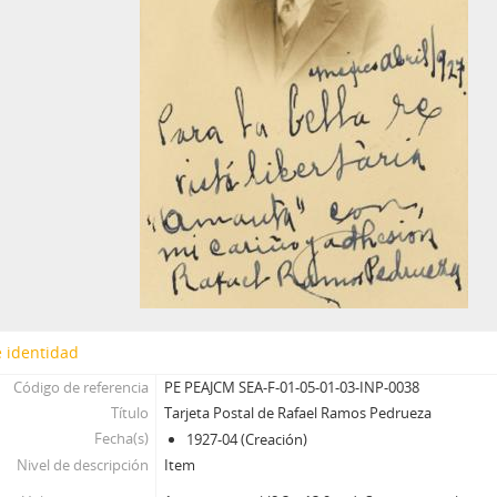
 identidad
Código de referencia
PE PEAJCM SEA-F-01-05-01-03-INP-0038
Título
Tarjeta Postal de Rafael Ramos Pedrueza
Fecha(s)
1927-04 (Creación)
Nivel de descripción
Item