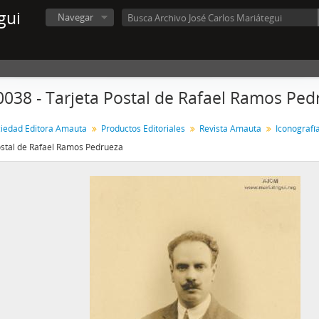
gui
Navegar
0038 - Tarjeta Postal de Rafael Ramos Ped
iedad Editora Amauta
Productos Editoriales
Revista Amauta
Iconografí
ostal de Rafael Ramos Pedrueza