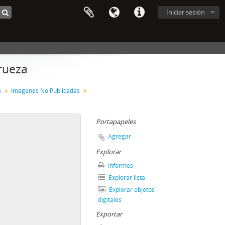
Iniciar sesión
rueza
a
Imágenes No Publicadas
Portapapeles
Agregar
Explorar
Informes
Explorar lista
Explorar objetos
digitales
Exportar