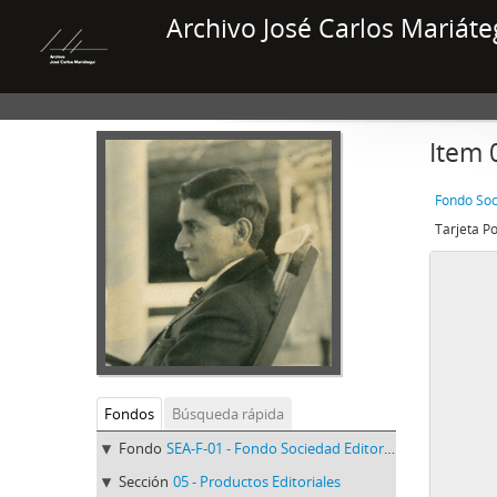
Archivo José Carlos Mariáte
Item 
Fondo Soc
Tarjeta P
Fondos
Búsqueda rápida
Fondo
SEA-F-01 - Fondo Sociedad Editora Amauta
Sección
05 - Productos Editoriales