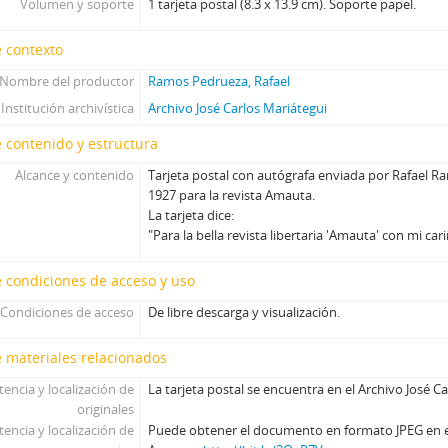
Volumen y soporte
1 tarjeta postal (8.3 x 13.9 cm). Soporte papel.
 contexto
Nombre del productor
Ramos Pedrueza, Rafael
Institución archivística
Archivo José Carlos Mariátegui
 contenido y estructura
Alcance y contenido
Tarjeta postal con autógrafa enviada por Rafael R
1927 para la revista Amauta.
La tarjeta dice:
"Para la bella revista libertaria 'Amauta' con mi ca
 condiciones de acceso y uso
Condiciones de acceso
De libre descarga y visualización.
 materiales relacionados
tencia y localización de
La tarjeta postal se encuentra en el Archivo José C
originales
tencia y localización de
Puede obtener el documento en formato JPEG en el 