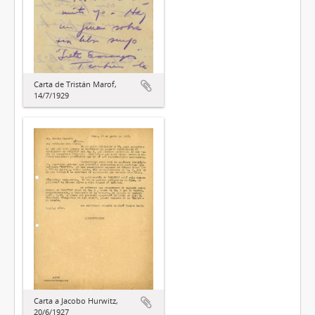
Carta de Tristán Marof,
14/7/1929
Carta a Jacobo Hurwitz,
20/6/1927