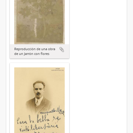
Reproducción de una obra
de un Jarrón con flores