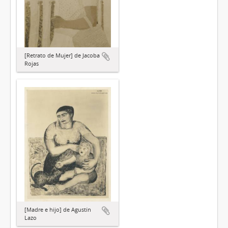
[Retrato de Mujer] de Jacoba
Rojas
[Madre e hijo] de Agustín
Lazo