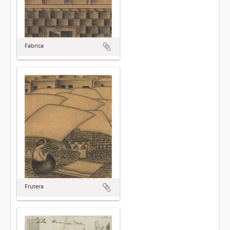
Fábrica
Frutera