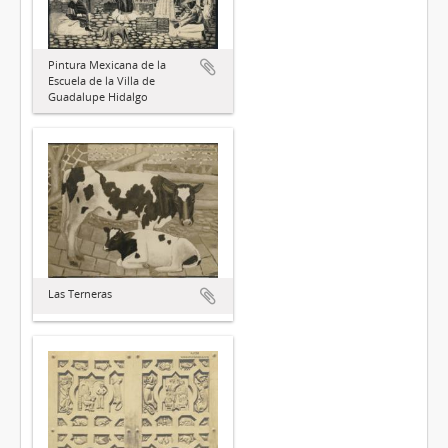
Pintura Mexicana de la
Escuela de la Villa de
Guadalupe Hidalgo
Las Terneras