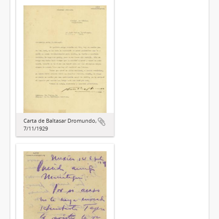
Carta de Baltasar Dromundo,
7/11/1929