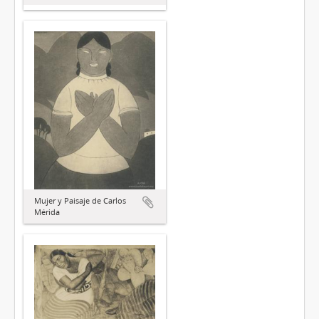
Mujer y Paisaje de Carlos
Mérida