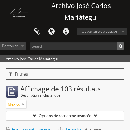
Archivo José Carlos
Mariátegui
Ouverture de session
Parcourir
Archivo José Carlos Mariátegui
Filtres
Affichage de 103 résultats
Description archivistique
México
Options de recherche avancée
Aperçu avant impression
Hierarchy
Affichage :