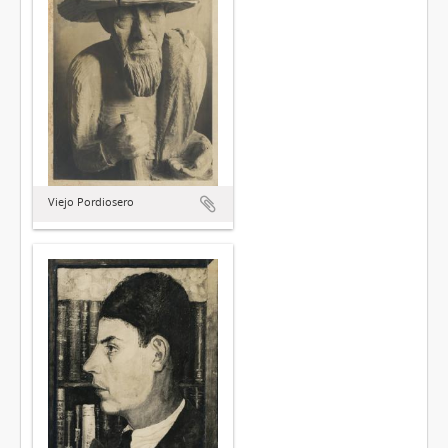
Viejo Pordiosero