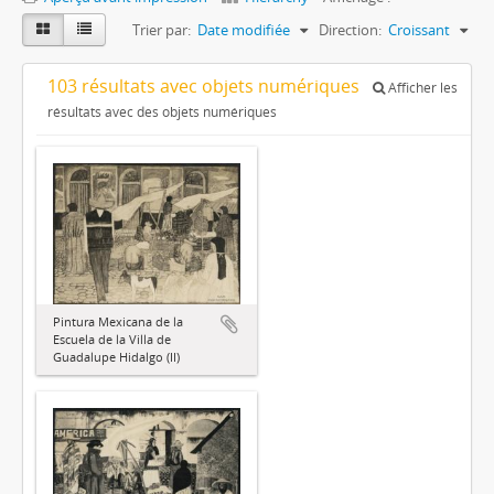
Trier par:
Date modifiée
Direction:
Croissant
103 résultats avec objets numériques
Afficher les
résultats avec des objets numériques
Pintura Mexicana de la
Escuela de la Villa de
Guadalupe Hidalgo (II)