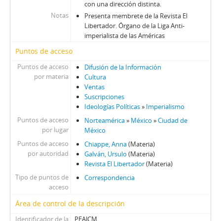
con una dirección distinta.
Notas
Presenta membrete de la Revista El
Libertador. Órgano de la Liga Anti-
imperialista de las Américas
Puntos de acceso
Puntos de acceso
Difusión de la Información
por materia
Cultura
Ventas
Suscripciones
Ideologías Políticas
»
Imperialismo
Puntos de acceso
Norteamérica
»
México
»
Ciudad de
por lugar
México
Puntos de acceso
Chiappe, Anna
(Materia)
por autoridad
Galván, Ursulo
(Materia)
Revista El Libertador
(Materia)
Tipo de puntos de
Correspondencia
acceso
Área de control de la descripción
Identificador de la
PEAJCM