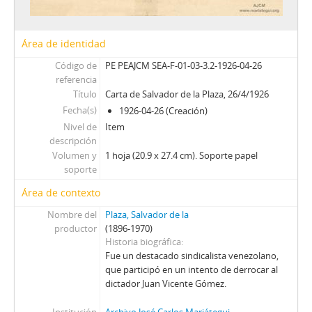
Área de identidad
Código de
PE PEAJCM SEA-F-01-03-3.2-1926-04-26
referencia
Título
Carta de Salvador de la Plaza, 26/4/1926
Fecha(s)
1926-04-26 (Creación)
Nivel de
Item
descripción
Volumen y
1 hoja (20.9 x 27.4 cm). Soporte papel
soporte
Área de contexto
Nombre del
Plaza, Salvador de la
productor
(1896-1970)
Historia biográfica
Fue un destacado sindicalista venezolano,
que participó en un intento de derrocar al
dictador Juan Vicente Gómez.