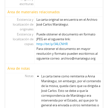
escrituras
Área de materiales relacionados
Existencia y
La carta original se encuentra en el Archivo
localización de
José Carlos Mariátegui.
originales
Existencia y
Puede obtener el documento en formato
localización de
JPEG en el siguiente link:
copias
http://bit.ly/34LCNHR
Para obtener el documento en mayor
resolución y formato pueden escribirnos al
siguiente correo: archivo@mariategui.org
Área de notas
Notas
La carta tiene como remitente a Anna
Mariátegui, sin embargo, por el contenido
de la misiva, queda claro que va dirigida a
José Carlos. Esto se debe a que la
correspondencia de Mariátegui era
intervenida por el Estado, así que por lo
general era enviada a otros remitentes o