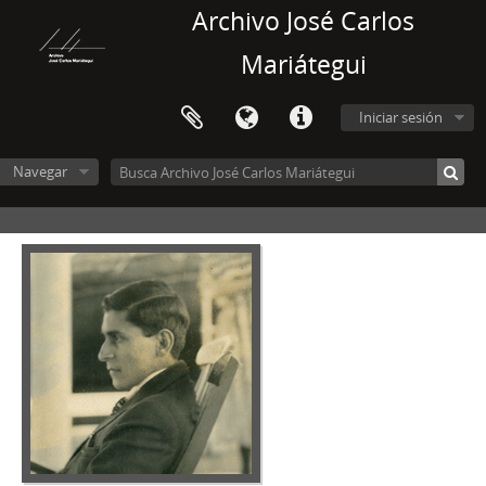
Archivo José Carlos
Mariátegui
Iniciar sesión
Navegar