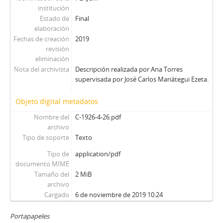
institución
Estado de
Final
elaboración
Fechas de creación
2019
revisión
eliminación
Nota del archivista
Descripción realizada por Ana Torres
supervisada por José Carlos Mariátegui Ezeta.
Objeto digital metadatos
Nombre del
C-1926-4-26.pdf
archivo
Tipo de soporte
Texto
Tipo de
application/pdf
documento MIME
Tamaño del
2 MiB
archivo
Cargado
6 de noviembre de 2019 10:24
Portapapeles