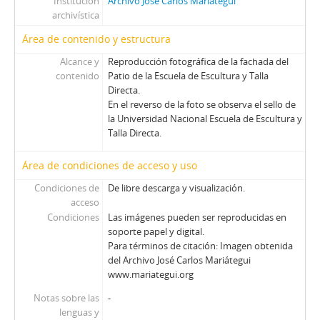
Institución
Archivo José Carlos Mariátegui
archivística
Área de contenido y estructura
Alcance y
Reproducción fotográfica de la fachada del
contenido
Patio de la Escuela de Escultura y Talla
Directa.
En el reverso de la foto se observa el sello de
la Universidad Nacional Escuela de Escultura y
Talla Directa.
Área de condiciones de acceso y uso
Condiciones de
De libre descarga y visualización.
acceso
Condiciones
Las imágenes pueden ser reproducidas en
soporte papel y digital.
Para términos de citación: Imagen obtenida
del Archivo José Carlos Mariátegui
www.mariategui.org
Notas sobre las
-
lenguas y