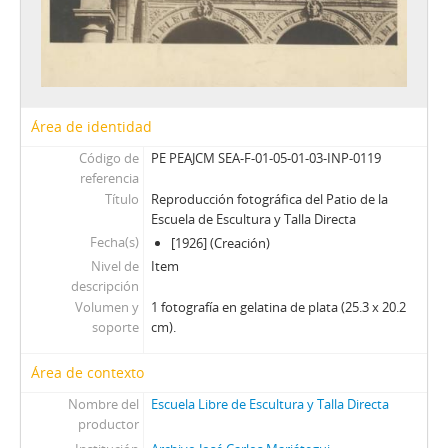
Área de identidad
Código de
PE PEAJCM SEA-F-01-05-01-03-INP-0119
referencia
Título
Reproducción fotográfica del Patio de la
Escuela de Escultura y Talla Directa
Fecha(s)
[1926] (Creación)
Nivel de
Item
descripción
Volumen y
1 fotografía en gelatina de plata (25.3 x 20.2
soporte
cm).
Área de contexto
Nombre del
Escuela Libre de Escultura y Talla Directa
productor