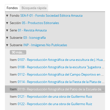
Fondos
Búsqueda rápida
Fondo
SEA-F-01 - Fondo Sociedad Editora Amauta
Sección
05 - Productos Editoriales
Serie
01 - Revista Amauta
Subserie
03 - Iconografía
Subserie
INP - Imágenes No Publicadas
90 más...
Item
0107 - Reproducción fotográfica de una escultura de J. Huapaya F.
Item
0108 - Reproducción fotográfica de la escultura "Jugadora de Basket-Ball" de Carmen Saco
Item
0112 - Reproducción fotográfica del Campo Deportivo en Vitarte
Item
0114 - Reproducción fotográfica de la Fiesta de la Plata de Vitarte de 1928
Item
0119 - Reproducción fotográfica del Patio de la Escuela de Escultura y Talla Directa
Item
0121 - Reproducción de una obra de Guillermo Ruiz
Item
0122 - Reproducción de una obra de Guillermo Ruiz