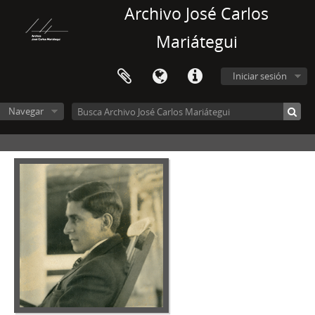
Archivo José Carlos
Mariátegui
Iniciar sesión
Navegar