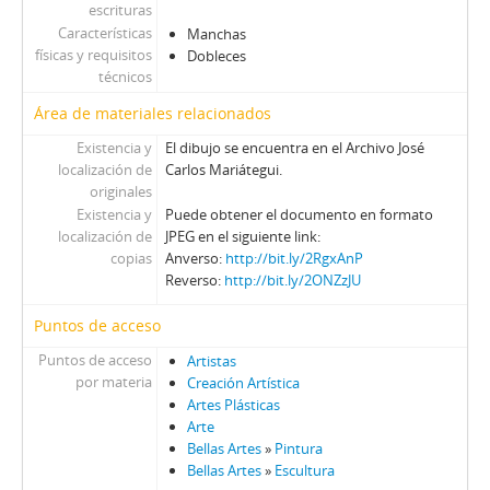
escrituras
Características
Manchas
físicas y requisitos
Dobleces
técnicos
Área de materiales relacionados
Existencia y
El dibujo se encuentra en el Archivo José
localización de
Carlos Mariátegui.
originales
Existencia y
Puede obtener el documento en formato
localización de
JPEG en el siguiente link:
copias
Anverso:
http://bit.ly/2RgxAnP
Reverso:
http://bit.ly/2ONZzJU
Puntos de acceso
Puntos de acceso
Artistas
por materia
Creación Artística
Artes Plásticas
Arte
Bellas Artes
»
Pintura
Bellas Artes
»
Escultura