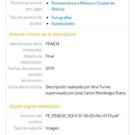
Puntos de acceso
Norteamérica
»
México
»
Ciudad de
por lugar
México
Tipo de puntos de
Fotografías
acceso
Ilustraciones
Área de control de la descripción
Identificador de la
PEAJCM
institución
Estado de
Final
elaboración
Fechas de creación
2019
revisión
eliminación
Nota del archivista
Descripción realizada por Ana Torres
supervisada por José Carlos Mariátegui Ezeta.
Objeto digital metadatos
Nombre del
PE_PEAJCM_SEA-F-01-05-03-INU-0119.pdf
archivo
Tipo de soporte
Imagen