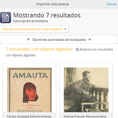
Imprimir vista previa
Cerrar
Mostrando 7 resultados
Descripción archivística
Sólo las descripciones de nivel superior
Opciones avanzadas de búsqueda
7 resultados con objetos digitales
Muestra los resultados
con objetos digitales
Fondo Sociedad Editora Amauta
Alianza Popular Revolucionaria