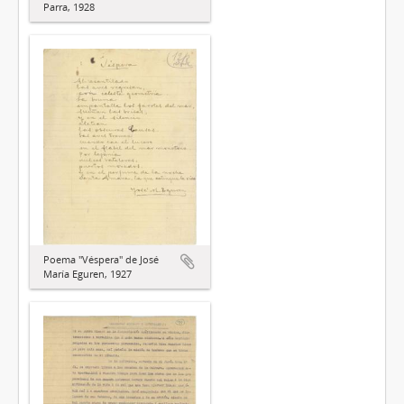
Parra, 1928
Poema "Véspera" de José
María Eguren, 1927