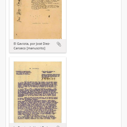
El Gaviota, por José Diez-
Canseco [manuscrito]