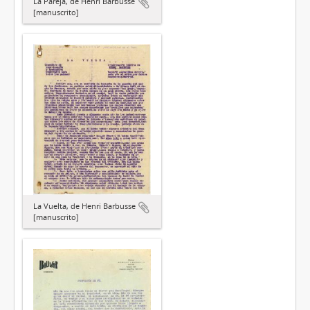
La Pareja, de Henri Barbusse
[manuscrito]
La Vuelta, de Henri Barbusse
[manuscrito]