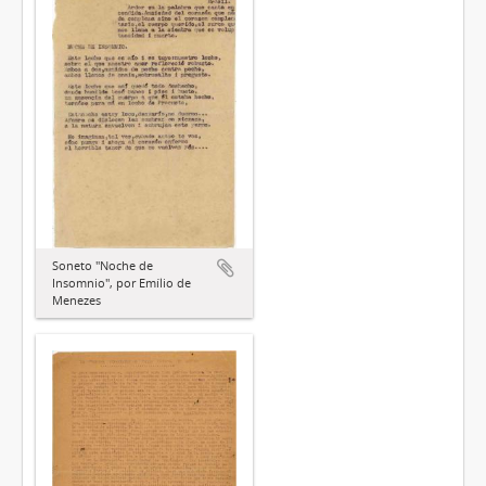
Soneto "Noche de
Insomnio", por Emílio de
Menezes