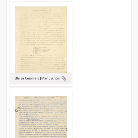
Blaise Cendrars [Manuscrito]