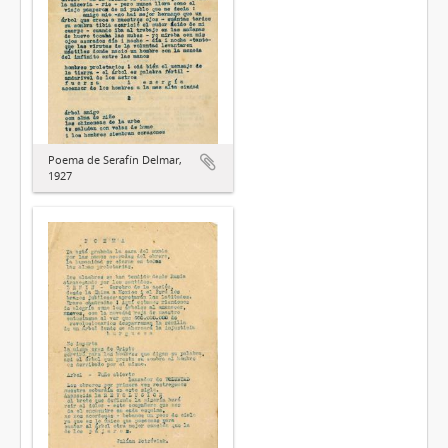
Poema de Serafín Delmar,
1927