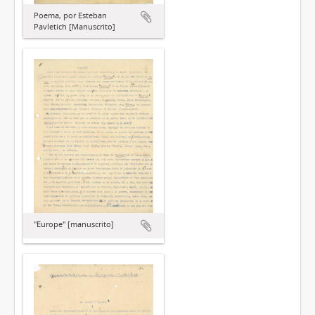
Poema, por Esteban
Pavletich [Manuscrito]
"Europe" [manuscrito]