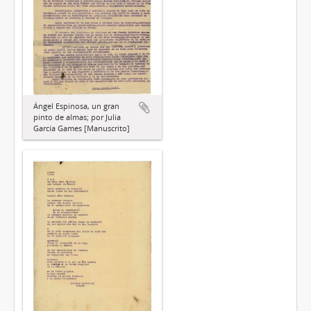
Ángel Espinosa, un gran
pinto de almas; por Julia
García Games [Manuscrito]