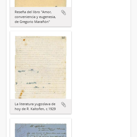
Reseña del libro "Amor,
conveniencia y eugenesia,
de Gregorio Marañón"
La literatura yugoslava de
hoy de R. Kaltofen, c.1929