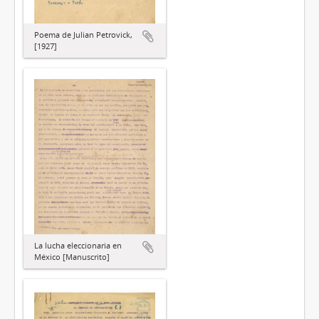
Poema de Julian Petrovick,
[1927]
La lucha eleccionaria en
México [Manuscrito]