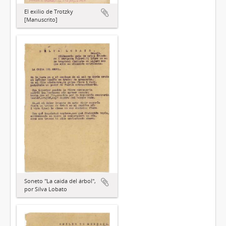
El exilio de Trotzky
[Manuscrito]
Soneto "La caida del árbol",
por Silva Lobato