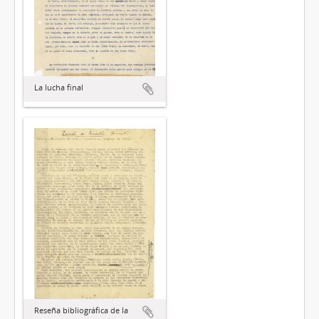
La lucha final
Reseña bibliográfica de la