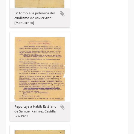
En torno a la polémica del
criollismo de Xavier Abril
[Manuscrito]
Reportaje a Habib Estéfano
de Samuel Ramírez Castilla,
5/7/1929