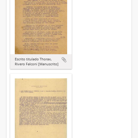
Escrito titulado Thorax,
Rivero Falconí [Manuscrito]