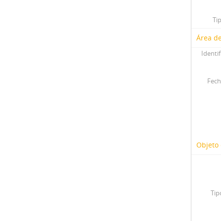
Ti
Área de
Identif
Fech
Objeto 
Tip