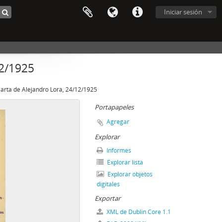
Iniciar sesión
12/1925
arta de Alejandro Lora, 24/12/1925
Portapapeles
Agregar
Explorar
Informes
Explorar lista
Explorar objetos
digitales
Exportar
XML de Dublin Core 1.1