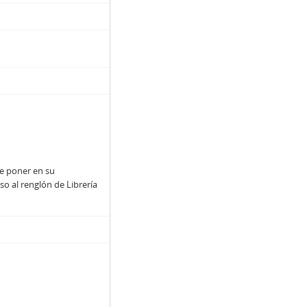
de poner en su
 al renglón de Librería