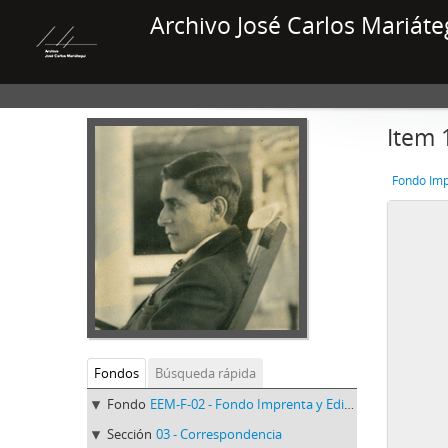
Archivo José Carlos Mariáte
Item 
Fondo Imp
Fondos
Búsqueda rápida
Fondo
EEM-F-02 - Fondo Imprenta y Editorial Minerva
Sección
03 - Correspondencia