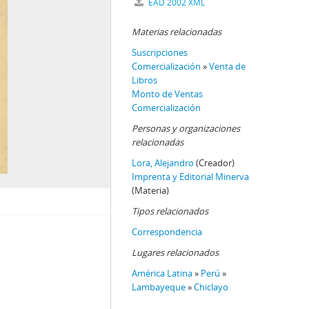
EAD 2002 XML
Materias relacionadas
Suscripciones
Comercialización
»
Venta de
Libros
Monto de Ventas
Comercialización
Personas y organizaciones
relacionadas
Lora, Alejandro
(Creador)
Imprenta y Editorial Minerva
(Materia)
Tipos relacionados
Correspondencia
Lugares relacionados
América Latina
»
Perú
»
Lambayeque
»
Chiclayo