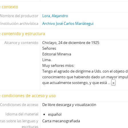
 contexto
Nombre del productor
Lora, Alejandro
Institución archivística
Archivo José Carlos Mariátegui
 contenido y estructura
Alcance y contenido
Chiclayo, 24 de diciembre de 1925
Señores
Editorial Minerva
Lima.
Muy señores míos:
Tengo el agrado de dirigirme a Uds. con el objeto 
conocimiento que habiendo dado un mayor impulso
que actualmente sostengo, y que está
...
»
 condiciones de acceso y uso
Condiciones de acceso
De libre descarga y visualización
Idioma del material
español
tas sobre las lenguas y
Carta mecanografiada
escrituras