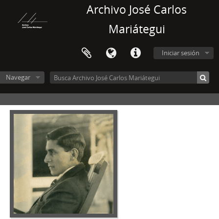
Archivo José Carlos
Mariátegui
Iniciar sesión
Navegar