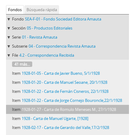
Fondos
Búsqueda rápida
Fondo
SEA-F-01 - Fondo Sociedad Editora Amauta
Sección
05 - Productos Editoriales
Serie
01 - Revista Amauta
Subserie
04 - Correspondencia Revista Amauta
File
4.2 - Correspondencia Recibida
41 más...
Item
1928-01-05 - Carta de Javier Bueno, 5/1/1928
Item
1928-01-20 - Carta de Manuel Seoane, 20/1/1928
Item
1928-01-22 - Carta de Fernán Cisneros, 22/1/1928
Item
1928-01-22 - Carta de Jorge Cornejo Bouroncle,22/1/1928
Item
1928-01-27 - Carta de Romulo Meneses M., 27/1/1928
Item
1928 - Carta de Manuel Ugarte, [1928]
Item
1928-02-17 - Carta de Gerardo del Valle,17/2/1928