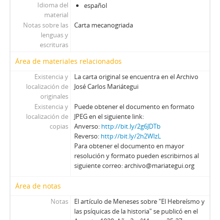
Idioma del
español
material
Notas sobre las
Carta mecanogriada
lenguas y
escrituras
Área de materiales relacionados
Existencia y
La carta original se encuentra en el Archivo
localización de
José Carlos Mariátegui
originales
Existencia y
Puede obtener el documento en formato
localización de
JPEG en el siguiente link:
copias
Anverso:
http://bit.ly/2g6JDTb
Reverso:
http://bit.ly/2h2WlzL
Para obtener el documento en mayor
resolución y formato pueden escribirnos al
siguiente correo: archivo@mariategui.org
Área de notas
Notas
El artículo de Meneses sobre "El Hebreísmo y
las psíquicas de la historia" se publicó en el