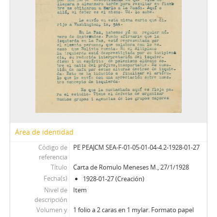
Área de identidad
Código de
PE PEAJCM SEA-F-01-05-01-04-4.2-1928-01-27
referencia
Título
Carta de Romulo Meneses M., 27/1/1928
Fecha(s)
1928-01-27 (Creación)
Nivel de
Item
descripción
Volumen y
1 folio a 2 caras en 1 mylar. Formato papel