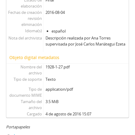
Estado de
Final
elaboración
Fechas de creación
2016-08-04
revisión
eliminación
Idioma(s)
español
Nota del archivista
Descripción realizada por Ana Torres
supervisada por José Carlos Mariátegui Ezeta
Objeto digital metadatos
Nombre del
1928-1-27.pdf
archivo
Tipo de soporte
Texto
Tipo de
application/pdf
documento MIME
Tamaño del
3.5 MiB
archivo
Cargado
4 de agosto de 2016 15:07
Portapapeles