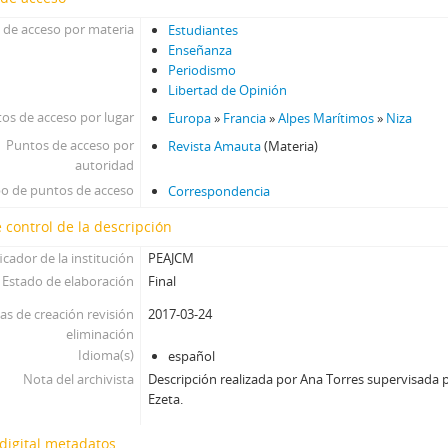
 de acceso por materia
Estudiantes
Enseñanza
Periodismo
Libertad de Opinión
os de acceso por lugar
Europa
»
Francia
»
Alpes Marítimos
»
Niza
Puntos de acceso por
Revista Amauta
(Materia)
autoridad
po de puntos de acceso
Correspondencia
 control de la descripción
icador de la institución
PEAJCM
Estado de elaboración
Final
as de creación revisión
2017-03-24
eliminación
Idioma(s)
español
Nota del archivista
Descripción realizada por Ana Torres supervisada p
Ezeta.
digital metadatos