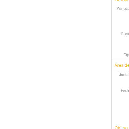
Puntos
Punt
Ti
Área de
Identif
Fech
Objeto 