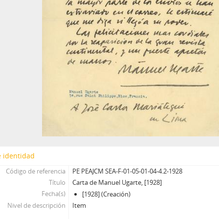
 identidad
Código de referencia
PE PEAJCM SEA-F-01-05-01-04-4.2-1928
Título
Carta de Manuel Ugarte, [1928]
Fecha(s)
[1928] (Creación)
Nivel de descripción
Item