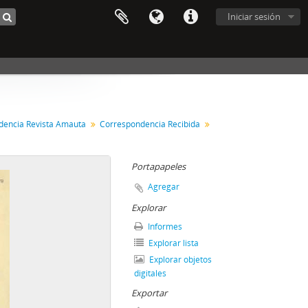
Iniciar sesión
dencia Revista Amauta
Correspondencia Recibida
Portapapeles
Agregar
Explorar
Informes
Explorar lista
Explorar objetos
digitales
Exportar