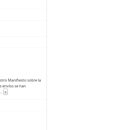
ro Manifiesto sobre la
s envíos se han
...
»