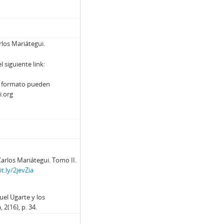
rlos Mariátegui.
siguiente link:
y formato pueden
i.org
arlos Mariátegui. Tomo II.
it.ly/2jevZia
uel Ugarte y los
2(16), p. 34.