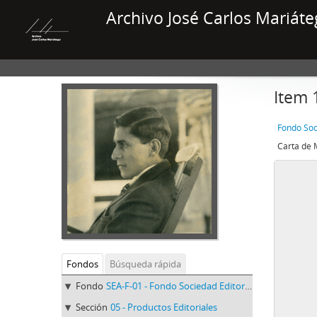
Archivo José Carlos Mariáte
Item 
Fondo Soc
Carta de 
Fondos
Búsqueda rápida
Fondo
SEA-F-01 - Fondo Sociedad Editora Amauta
Sección
05 - Productos Editoriales