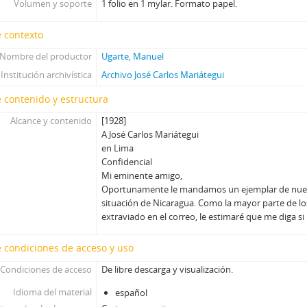
Volumen y soporte
1 folio en 1 mylar. Formato papel.
 contexto
Nombre del productor
Ugarte, Manuel
Institución archivística
Archivo José Carlos Mariátegui
 contenido y estructura
Alcance y contenido
[1928]
A José Carlos Mariátegui
en Lima
Confidencial
Mi eminente amigo,
Oportunamente le mandamos un ejemplar de nuest
situación de Nicaragua. Como la mayor parte de lo
extraviado en el correo, le estimaré que me diga si
 condiciones de acceso y uso
Condiciones de acceso
De libre descarga y visualización.
Idioma del material
español