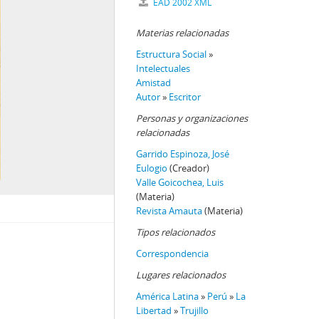
EAD 2002 XML
Materias relacionadas
Estructura Social
»
Intelectuales
Amistad
Autor
»
Escritor
Personas y organizaciones
relacionadas
Garrido Espinoza, José
Eulogio
(Creador)
Valle Goicochea, Luis
(Materia)
Revista Amauta
(Materia)
Tipos relacionados
Correspondencia
Lugares relacionados
América Latina
»
Perú
»
La
Libertad
»
Trujillo