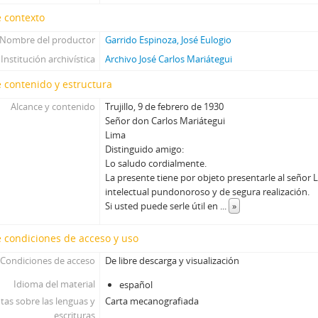
 contexto
Nombre del productor
Garrido Espinoza, José Eulogio
Institución archivística
Archivo José Carlos Mariátegui
 contenido y estructura
Alcance y contenido
Trujillo, 9 de febrero de 1930
Señor don Carlos Mariátegui
Lima
Distinguido amigo:
Lo saludo cordialmente.
La presente tiene por objeto presentarle al señor L
intelectual pundonoroso y de segura realización.
Si usted puede serle útil en
...
»
 condiciones de acceso y uso
Condiciones de acceso
De libre descarga y visualización
Idioma del material
español
tas sobre las lenguas y
Carta mecanografiada
escrituras