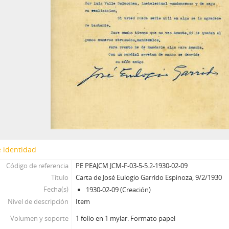
 identidad
Código de referencia
PE PEAJCM JCM-F-03-5-5.2-1930-02-09
Título
Carta de José Eulogio Garrido Espinoza, 9/2/1930
Fecha(s)
1930-02-09 (Creación)
Nivel de descripción
Item
Volumen y soporte
1 folio en 1 mylar. Formato papel