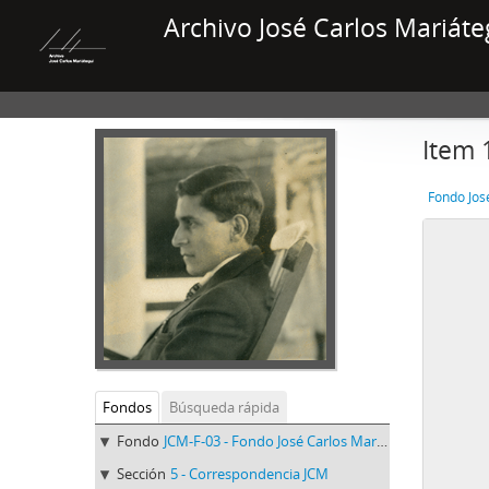
Archivo José Carlos Mariáte
Item 
Fondo Jos
Fondos
Búsqueda rápida
Fondo
JCM-F-03 - Fondo José Carlos Mariátegui
Sección
5 - Correspondencia JCM