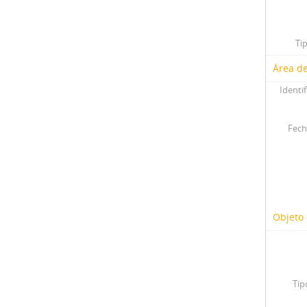
Ti
Área de
Identif
Fech
Objeto 
Tip