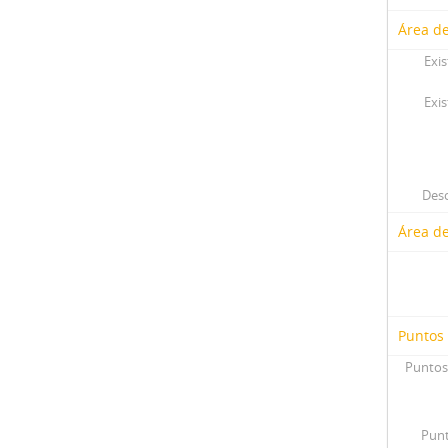
Área de
Exis
Exis
Desc
Área d
Puntos
Puntos
Punt