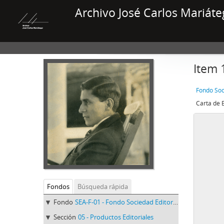
Archivo José Carlos Mariáte
Item 
Fondo Soc
Carta de 
Fondos
Búsqueda rápida
Fondo
SEA-F-01 - Fondo Sociedad Editora Amauta
Sección
05 - Productos Editoriales