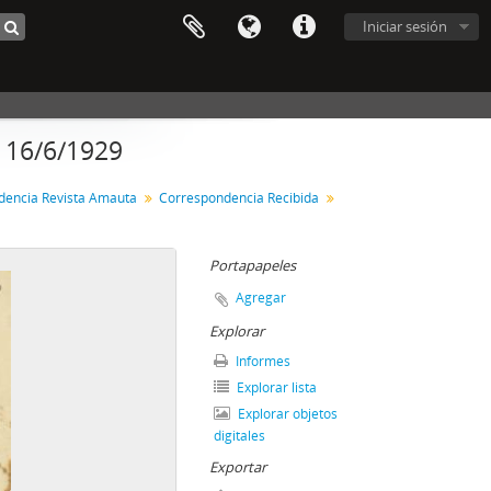
Iniciar sesión
, 16/6/1929
dencia Revista Amauta
Correspondencia Recibida
Portapapeles
Agregar
Explorar
Informes
Explorar lista
Explorar objetos
digitales
Exportar