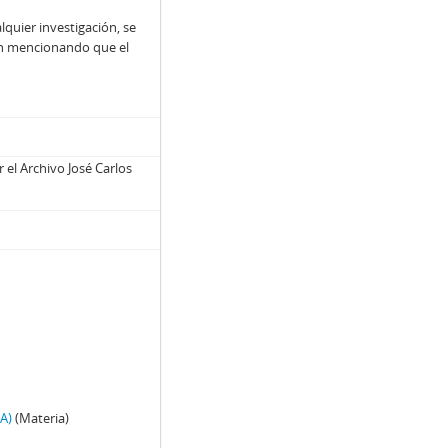
lquier investigación, se
ción mencionando que el
 el Archivo José Carlos
A)
(Materia)