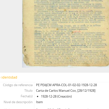
 identidad
Código de referencia
PE PEAJCM APRA-COL-01-02-02-1928-12-28
Título
Carta de Carlos Manuel Cox, [28/12/1928]
Fecha(s)
1928-12-28 (Creación)
Nivel de descripción
Item