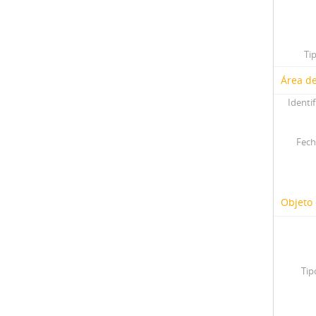
Ti
Área de
Identif
Fech
Objeto 
Tip