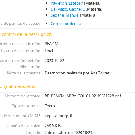
Pavletich, Esteban
(Materia)
Del Mazo, Gabriel C
(Materia)
Seoane, Manuel
(Materia)
po de puntos de acceso
Correspondencia
 control de la descripción
icador de la institución
PEAJCM
Estado de elaboración
Final
as de creación revisión
2023-10-02
eliminación
Nota del archivista
Descripción realizada por Ana Torres.
digital metadatos
Nombre del archivo
PE_PEAJCM_APRA-COL-01-02-19281228.pdf
Tipo de soporte
Texto
o de documento MIME
application/pdf
Tamaño del archivo
258.6 KiB
Cargado
2 de octubre de 2023 10:21