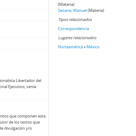
(Materia)
Seoane, Manuel
(Materia)
Tipos relacionados
Correspondencia
Lugares relacionados
Norteamérica
»
México
onalista Libertador del
onal Ejecutivo, venía
umentos que componen esta
autor de los textos que
de divulgación y/o