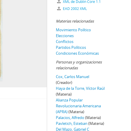
XML de Dublin Core 1.1
EAD 2002 XML
Materias relacionadas
Movimiento Político
Elecciones
Conflictos
Partidos Políticos
Condiciones Económicas
Personas y organizaciones
relacionadas
Cox, Carlos Manuel
(Creador)
Haya de la Torre, Víctor Raúl
(Materia)
Alianza Popular
Revolucionaria Americana
(APRA)
(Materia)
Palacios, Alfredo
(Materia)
Pavletich, Esteban
(Materia)
Del Mazo, Gabriel C