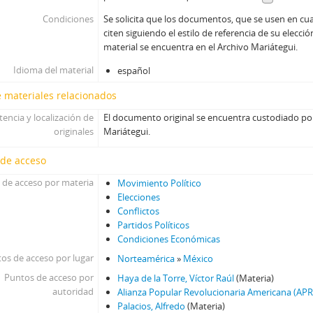
Condiciones
Se solicita que los documentos, que se usen en cua
citen siguiendo el estilo de referencia de su elec
material se encuentra en el Archivo Mariátegui.
Idioma del material
español
 materiales relacionados
tencia y localización de
El documento original se encuentra custodiado por
originales
Mariátegui.
 de acceso
 de acceso por materia
Movimiento Político
Elecciones
Conflictos
Partidos Políticos
Condiciones Económicas
os de acceso por lugar
Norteamérica
»
México
Puntos de acceso por
Haya de la Torre, Víctor Raúl
(Materia)
autoridad
Alianza Popular Revolucionaria Americana (APR
Palacios, Alfredo
(Materia)