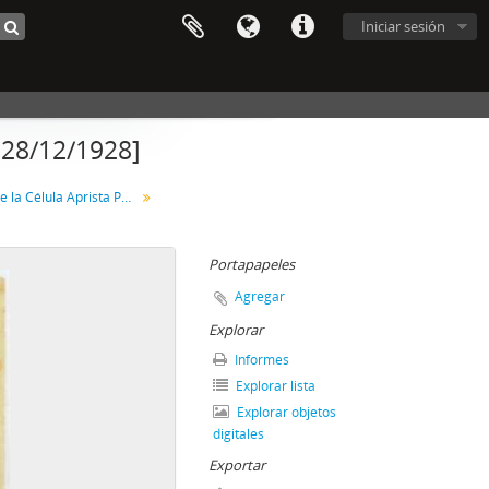
Iniciar sesión
[28/12/1928]
Correspondencia de la Célula Aprista Peruana
Portapapeles
Agregar
Explorar
Informes
Explorar lista
Explorar objetos
digitales
Exportar