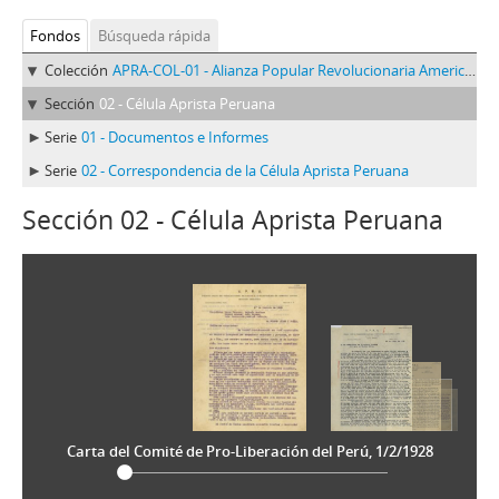
Fondos
Búsqueda rápida
Colección
APRA-COL-01 - Alianza Popular Revolucionaria Americana-APRA (Colección)
Sección
02 - Célula Aprista Peruana
Serie
01 - Documentos e Informes
Serie
02 - Correspondencia de la Célula Aprista Peruana
Sección 02 - Célula Aprista Peruana
Carta del Comité de Pro-Liberación del Perú, 1/2/1928