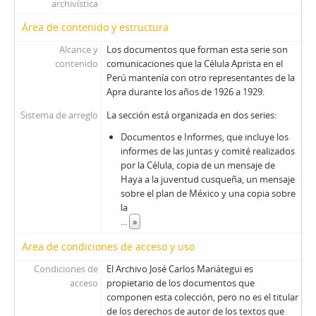
archivística
Área de contenido y estructura
Alcance y
Los documentos que forman esta serie son
contenido
comunicaciones que la Célula Aprista en el
Perú mantenía con otro representantes de la
Apra durante los años de 1926 a 1929.
Sistema de arreglo
La sección está organizada en dos series:
Documentos e Informes, que incluye los
informes de las juntas y comité realizados
por la Célula, copia de un mensaje de
Haya a la juventud cusqueña, un mensaje
sobre el plan de México y una copia sobre
la
...
»
Área de condiciones de acceso y uso
Condiciones de
El Archivo José Carlos Mariátegui es
acceso
propietario de los documentos que
componen esta colección, pero no es el titular
de los derechos de autor de los textos que