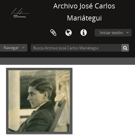
Archivo José Carlos
Mariátegui
Iniciar sesión
Navegar