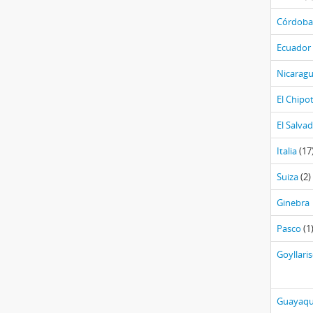
Córdoba
Ecuador
Nicarag
El Chipo
El Salva
Italia
(17
Suiza
(2)
Ginebra
Pasco
(1
Goyllari
Guayaqu