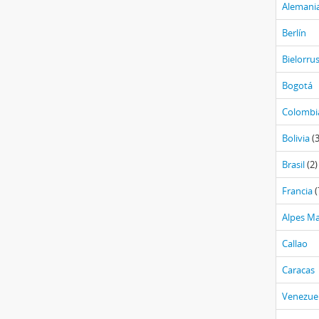
Alemani
Berlín
Bielorrus
Bogotá
Colombi
Bolivia
(3
Brasil
(2)
Francia
(
Alpes Ma
Callao
Caracas
Venezue