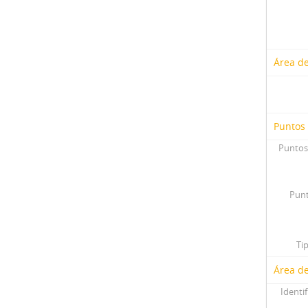
Área d
Puntos
Puntos
Punt
Ti
Área de
Identif