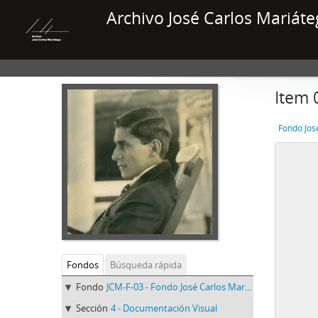
Archivo José Carlos Mariáte
Item 
Fondo Jos
Fondos
Búsqueda rápida
Fondo
JCM-F-03 - Fondo José Carlos Mariátegui
Sección
4 - Documentación Visual