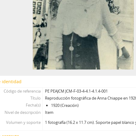
 identidad
Código de referencia
PE PEAJCM JCM-F-03-4-4.1-4.1.4-001
Título
Reproducción fotográfica de Anna Chiappe en 192
Fecha(s)
1920 (Creación)
Nivel de descripción
Item
Volumen y soporte
1 fotografía (16.2 x 11.7 cm). Soporte papel blanco 