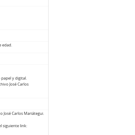
e edad.
papel y digital.
hivo José Carlos
o José Carlos Mariátegui.
siguiente link: