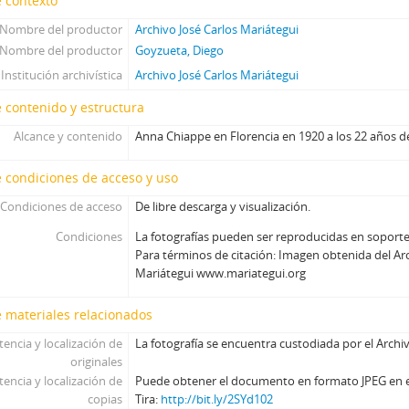
 contexto
Nombre del productor
Archivo José Carlos Mariátegui
Nombre del productor
Goyzueta, Diego
Institución archivística
Archivo José Carlos Mariátegui
 contenido y estructura
Alcance y contenido
Anna Chiappe en Florencia en 1920 a los 22 años d
 condiciones de acceso y uso
Condiciones de acceso
De libre descarga y visualización.
Condiciones
La fotografías pueden ser reproducidas en soporte 
Para términos de citación: Imagen obtenida del Arc
Mariátegui www.mariategui.org
 materiales relacionados
tencia y localización de
La fotografía se encuentra custodiada por el Archiv
originales
tencia y localización de
Puede obtener el documento en formato JPEG en el 
copias
Tira:
http://bit.ly/2SYd102