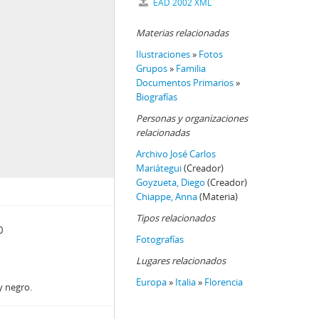
EAD 2002 XML
Materias relacionadas
Ilustraciones
»
Fotos
Grupos
»
Familia
Documentos Primarios
»
Biografías
Personas y organizaciones
relacionadas
Archivo José Carlos
Mariátegui
(Creador)
Goyzueta, Diego
(Creador)
Chiappe, Anna
(Materia)
Tipos relacionados
0
Fotografías
Lugares relacionados
Europa
»
Italia
»
Florencia
y negro.