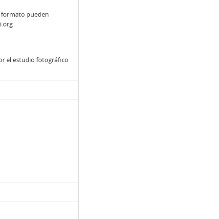
y formato pueden
i.org
or el estudio fotográfico