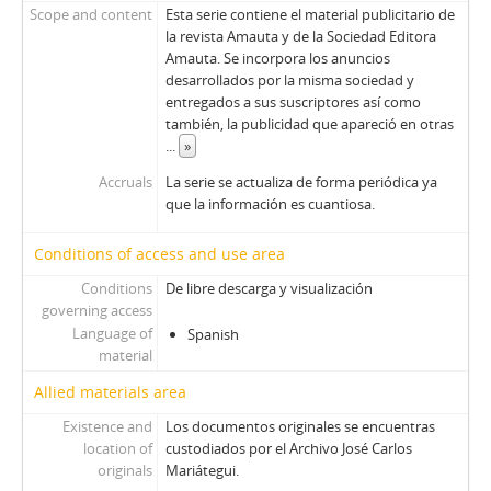
Scope and content
Esta serie contiene el material publicitario de
la revista Amauta y de la Sociedad Editora
Amauta. Se incorpora los anuncios
desarrollados por la misma sociedad y
entregados a sus suscriptores así como
también, la publicidad que apareció en otras
...
»
Accruals
La serie se actualiza de forma periódica ya
que la información es cuantiosa.
Conditions of access and use area
Conditions
De libre descarga y visualización
governing access
Language of
Spanish
material
Allied materials area
Existence and
Los documentos originales se encuentras
location of
custodiados por el Archivo José Carlos
originals
Mariátegui.