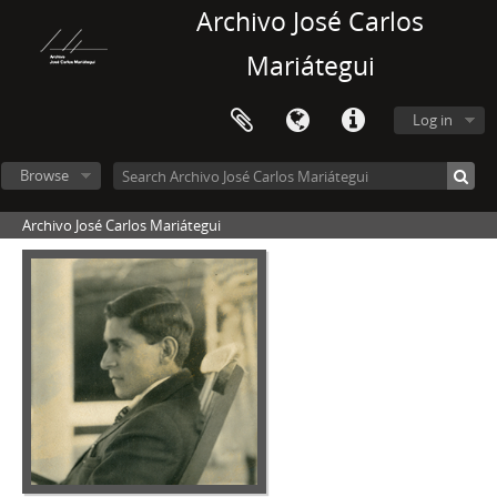
Archivo José Carlos
Mariátegui
Log in
Browse
Archivo José Carlos Mariátegui