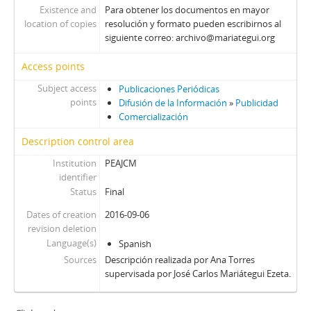
Existence and
Para obtener los documentos en mayor
location of copies
resolución y formato pueden escribirnos al
siguiente correo: archivo@mariategui.org
Access points
Subject access
Publicaciones Periódicas
points
Difusión de la Información
»
Publicidad
Comercialización
Description control area
Institution
PEAJCM
identifier
Status
Final
Dates of creation
2016-09-06
revision deletion
Language(s)
Spanish
Sources
Descripción realizada por Ana Torres
supervisada por José Carlos Mariátegui Ezeta.