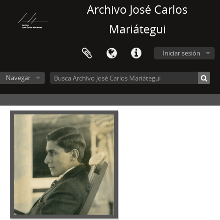
Archivo José Carlos
Mariátegui
Iniciar sesión
Navegar