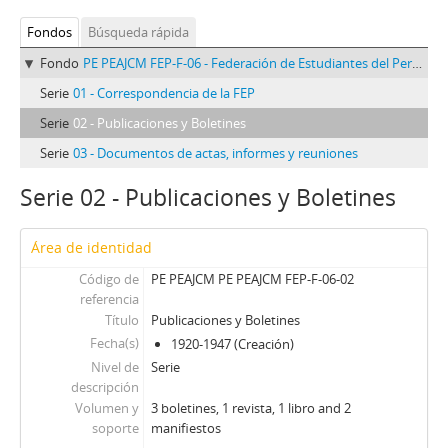
Fondos
Búsqueda rápida
Fondo
PE PEAJCM FEP-F-06 - Federación de Estudiantes del Perú (Fondo)
Serie
01 - Correspondencia de la FEP
Serie
02 - Publicaciones y Boletines
Serie
03 - Documentos de actas, informes y reuniones
Serie 02 - Publicaciones y Boletines
Área de identidad
Código de
PE PEAJCM PE PEAJCM FEP-F-06-02
referencia
Título
Publicaciones y Boletines
Fecha(s)
1920-1947 (Creación)
Nivel de
Serie
descripción
Volumen y
3 boletines, 1 revista, 1 libro and 2
soporte
manifiestos