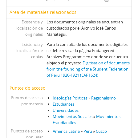
Área de materiales relacionados
Existencia y
Los documentos originales se encuentran
localización de
custodiados por el Archivo José Carlos
originales
Mariátegui.
Existencia y
Para la consulta de los documentos digitales
localización de
se debe revisar la página Endangered
copias
Archives Programme en donde se encuentra
alojado el proyecto
Digitisation of documents
from the founding of the Student Federation
of Peru 1920-1921 (EAP1624)
Puntos de acceso
Puntos de acceso
Ideologías Políticas
»
Regionalismo
por materia
Estudiantes
Universidades
Movimientos Sociales
»
Movimientos
Estudiantiles
Puntos de acceso
América Latina
»
Perú
»
Cuzco
por lugar