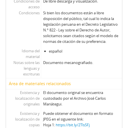
Condiciones de
De libre descarga y visualización.
acceso
Condiciones
Si bien los documentos están a libre
disposición del público, tal cual lo indica la
legislación peruana en el Decreto Legislativo
N.° 822 - Ley sobre el Derecho de Autor,
solicitamos sean citados según el modelo de
normas de citación de su preferencia.
Idioma del
español
material
Notas sobre las
Documento mecanografiado.
lenguas y
escrituras
Área de materiales relacionados
Existencia y
El documento original se encuentra
localización de
custodiado por el Archivo José Carlos
originales
Mariátegui.
Existencia y
Puede obtener el documento en formato
localización de
JPEG en el siguiente link:
copias
Hoja 1:
https://bit.ly/2TlsSFj