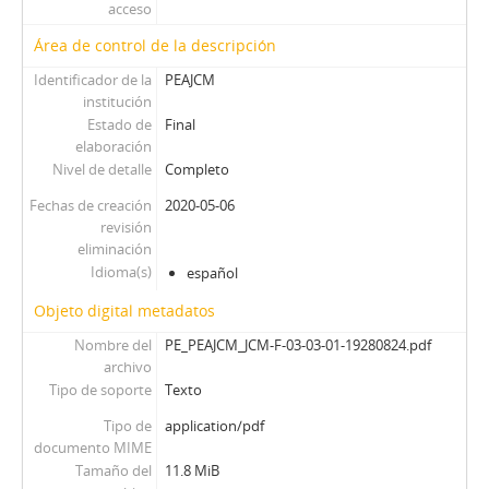
acceso
Área de control de la descripción
Identificador de la
PEAJCM
institución
Estado de
Final
elaboración
Nivel de detalle
Completo
Fechas de creación
2020-05-06
revisión
eliminación
Idioma(s)
español
Objeto digital metadatos
Nombre del
PE_PEAJCM_JCM-F-03-03-01-19280824.pdf
archivo
Tipo de soporte
Texto
Tipo de
application/pdf
documento MIME
Tamaño del
11.8 MiB