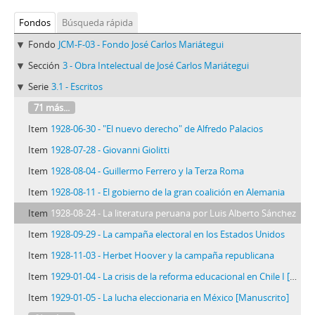
Fondos
Búsqueda rápida
Fondo
JCM-F-03 - Fondo José Carlos Mariátegui
Sección
3 - Obra Intelectual de José Carlos Mariátegui
Serie
3.1 - Escritos
71 más...
Item
1928-06-30 - "El nuevo derecho" de Alfredo Palacios
Item
1928-07-28 - Giovanni Giolitti
Item
1928-08-04 - Guillermo Ferrero y la Terza Roma
Item
1928-08-11 - El gobierno de la gran coalición en Alemania
Item
1928-08-24 - La literatura peruana por Luis Alberto Sánchez
Item
1928-09-29 - La campaña electoral en los Estados Unidos
Item
1928-11-03 - Herbet Hoover y la campaña republicana
Item
1929-01-04 - La crisis de la reforma educacional en Chile I [Manuscrito]
Item
1929-01-05 - La lucha eleccionaria en México [Manuscrito]