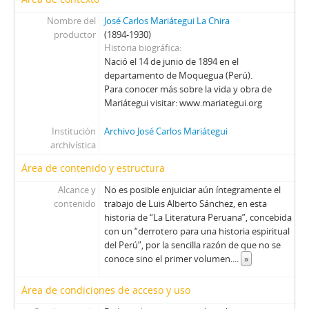
Nombre del
José Carlos Mariátegui La Chira
productor
(1894-1930)
Historia biográfica
Nació el 14 de junio de 1894 en el
departamento de Moquegua (Perú).
Para conocer más sobre la vida y obra de
Mariátegui visitar: www.mariategui.org
Institución
Archivo José Carlos Mariátegui
archivística
Área de contenido y estructura
Alcance y
No es posible enjuiciar aún íntegramente el
contenido
trabajo de Luis Alberto Sánchez, en esta
historia de “La Literatura Peruana”, concebida
con un “derrotero para una historia espiritual
del Perú”, por la sencilla razón de que no se
conoce sino el primer volumen.
...
»
Área de condiciones de acceso y uso