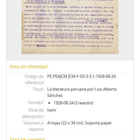
Área de identidad
Código de
PE PEAJCM JCM-F-03-3-3.1-1928-08-24
referencia
Título
La literatura peruana por Luis Alberto
Sánchez
Fecha(s)
1928-08-24 (Creación)
Nivel de
Item
descripción
Volumen y
4 hojas (22 x 34 cm). Soporte papel.
soporte
Área de contexto