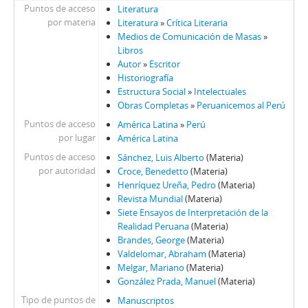
Puntos de acceso
Literatura
por materia
Literatura
»
Crítica Literaria
Medios de Comunicación de Masas
»
Libros
Autor
»
Escritor
Historiografía
Estructura Social
»
Intelectuales
Obras Completas
»
Peruanicemos al Perú
Puntos de acceso
América Latina
»
Perú
por lugar
América Latina
Puntos de acceso
Sánchez, Luis Alberto
(Materia)
por autoridad
Croce, Benedetto
(Materia)
Henríquez Ureña, Pedro
(Materia)
Revista Mundial
(Materia)
Siete Ensayos de Interpretación de la
Realidad Peruana
(Materia)
Brandes, George
(Materia)
Valdelomar, Abraham
(Materia)
Melgar, Mariano
(Materia)
González Prada, Manuel
(Materia)
Tipo de puntos de
Manuscriptos