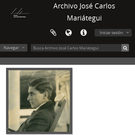
Archivo José Carlos
Mariátegui
Iniciar sesión
Navegar