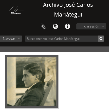
Archivo José Carlos
Mariátegui
Iniciar sesión
Navegar