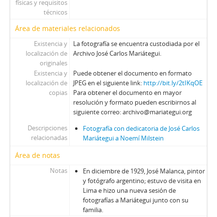
físicas y requisitos
técnicos
Área de materiales relacionados
Existencia y
La fotografía se encuentra custodiada por el
localización de
Archivo José Carlos Mariátegui.
originales
Existencia y
Puede obtener el documento en formato
localización de
JPEG en el siguiente link:
http://bit.ly/2tIKqOE
copias
Para obtener el documento en mayor
resolución y formato pueden escribirnos al
siguiente correo: archivo@mariategui.org
Descripciones
Fotografía con dedicatoria de José Carlos
relacionadas
Mariátegui a Noemí Milstein
Área de notas
Notas
En diciembre de 1929, José Malanca, pintor
y fotógrafo argentino; estuvo de visita en
Lima e hizo una nueva sesión de
fotografías a Mariátegui junto con su
familia.