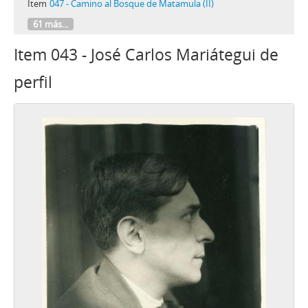
Item
047 - Camino al Bosque de Matamula (II)
61 más...
Item 043 - José Carlos Mariátegui de
perfil