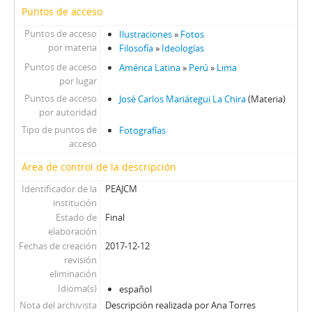
Puntos de acceso
Puntos de acceso
Ilustraciones
»
Fotos
por materia
Filosofía
»
Ideologías
Puntos de acceso
América Latina
»
Perú
»
Lima
por lugar
Puntos de acceso
José Carlos Mariátegui La Chira
(Materia)
por autoridad
Tipo de puntos de
Fotografías
acceso
Área de control de la descripción
Identificador de la
PEAJCM
institución
Estado de
Final
elaboración
Fechas de creación
2017-12-12
revisión
eliminación
Idioma(s)
español
Nota del archivista
Descripción realizada por Ana Torres