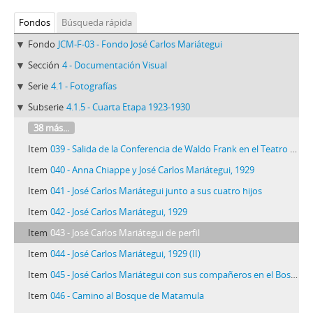
Fondos
Búsqueda rápida
Fondo
JCM-F-03 - Fondo José Carlos Mariátegui
Sección
4 - Documentación Visual
Serie
4.1 - Fotografías
Subserie
4.1.5 - Cuarta Etapa 1923-1930
38 más...
Item
039 - Salida de la Conferencia de Waldo Frank en el Teatro Municipal
Item
040 - Anna Chiappe y José Carlos Mariátegui, 1929
Item
041 - José Carlos Mariátegui junto a sus cuatro hijos
Item
042 - José Carlos Mariátegui, 1929
Item
043 - José Carlos Mariátegui de perfil
Item
044 - José Carlos Mariátegui, 1929 (II)
Item
045 - José Carlos Mariátegui con sus compañeros en el Bosque de Matamula
Item
046 - Camino al Bosque de Matamula