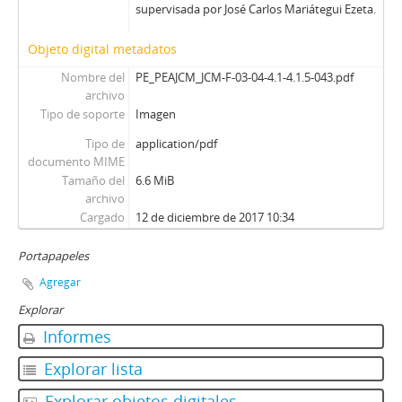
supervisada por José Carlos Mariátegui Ezeta.
Objeto digital metadatos
Nombre del
PE_PEAJCM_JCM-F-03-04-4.1-4.1.5-043.pdf
archivo
Tipo de soporte
Imagen
Tipo de
application/pdf
documento MIME
Tamaño del
6.6 MiB
archivo
Cargado
12 de diciembre de 2017 10:34
Portapapeles
Agregar
Explorar
Informes
Explorar lista
Explorar objetos digitales