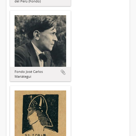
del Perú (Fondo)
Fondo José Carlos
Mariátegui