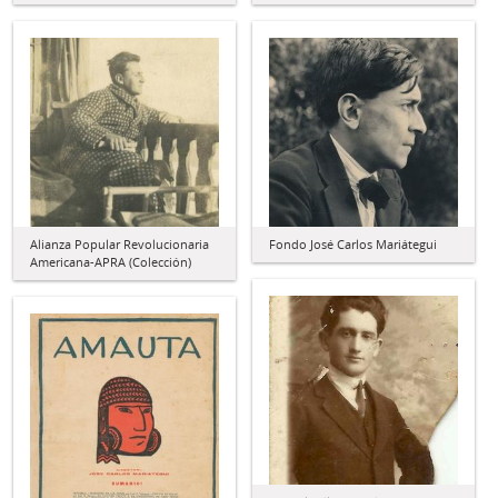
Alianza Popular Revolucionaria
Fondo José Carlos Mariátegui
Americana-APRA (Colección)