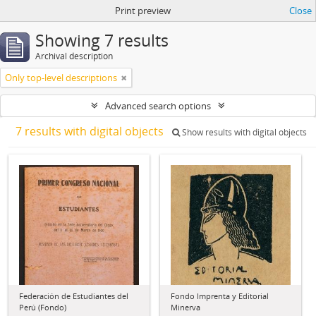
Print preview
Close
Showing 7 results
Archival description
Only top-level descriptions
Advanced search options
7 results with digital objects
Show results with digital objects
Federación de Estudiantes del
Fondo Imprenta y Editorial
Perú (Fondo)
Minerva