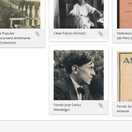
a Popular
César Falcón (Fondo)
Federació
ucionaria Americana-
del Perú 
Colección)
Fondo José Carlos
Fondo Soc
Mariátegui
Amauta