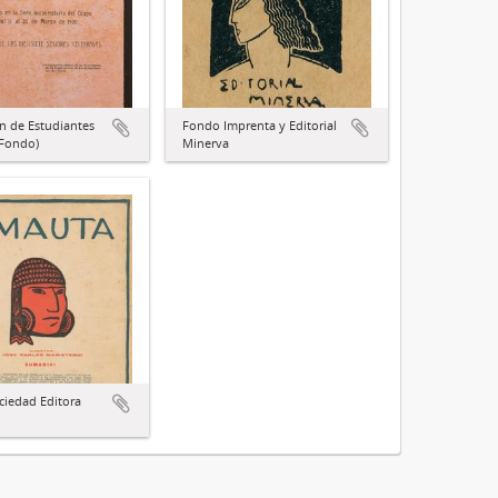
n de Estudiantes
Fondo Imprenta y Editorial
(Fondo)
Minerva
iedad Editora