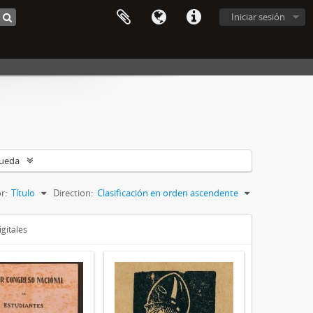
Iniciar sesión
queda
r:
Título
Direction:
Clasificación en orden ascendente
gitales