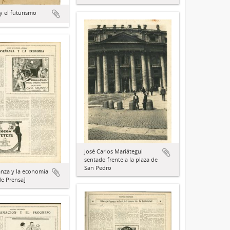
y el futurismo
José Carlos Mariátegui
sentado frente a la plaza de
San Pedro
nza y la economía
de Prensa]