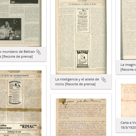
to mundano de Beltran
 [Recorte de prensa]
La imagin
[Recorte 
La inteligencia y el aceite de
ricino [Recorte de prensa]
Carta a Vi
18/3/1920