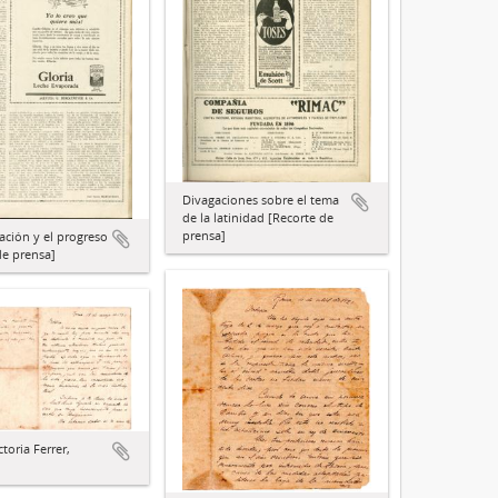
Divagaciones sobre el tema
de la latinidad [Recorte de
prensa]
ación y el progreso
de prensa]
ctoria Ferrer,