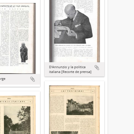
D'Annunzio y la política
italiana [Recorte de prensa]
orge