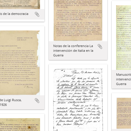
sis de la democracia
Notas de la conferencia La
intervención de Italia en la
Guerra
Manuscrit
intervenci
Guerra
de Luigi Rusca,
/1926