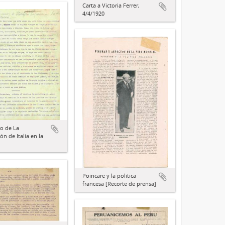
Carta a Victoria Ferrer,
4/4/1920
o de La
ón de Italia en la
Poincare y la política
francesa [Recorte de prensa]