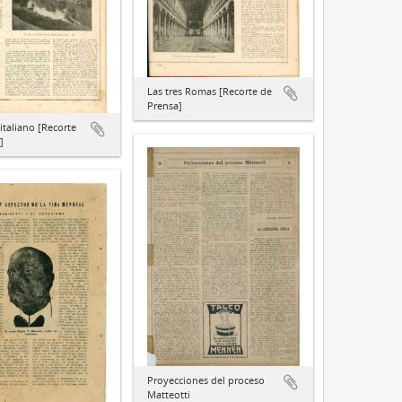
Las tres Romas [Recorte de
Prensa]
 italiano [Recorte
]
Proyecciones del proceso
Matteotti