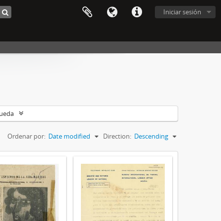
Iniciar sesión
queda
Ordenar por:
Date modified
Direction:
Descending