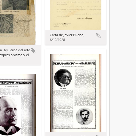
Carta de Javier Bueno,
6/12/1928
a izquierda del arte
 expresionismo y el