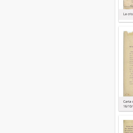
La cri
Carta 
16/10