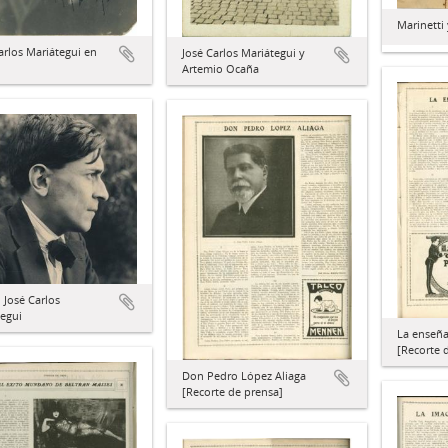
Marinetti 
arlos Mariátegui en
José Carlos Mariátegui y
Artemio Ocaña
José Carlos
egui
La enseña
[Recorte 
Don Pedro López Aliaga
[Recorte de prensa]