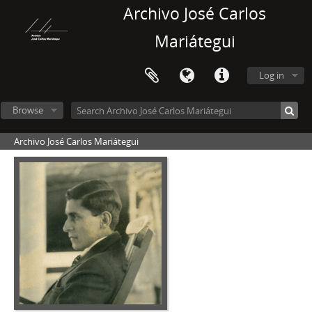
Archivo José Carlos
Mariátegui
Log in
Browse
Archivo José Carlos Mariátegui