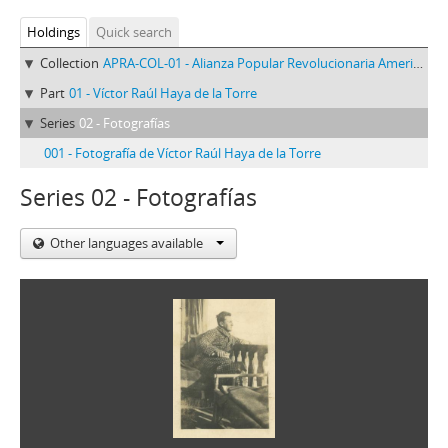
Holdings
Quick search
Collection
APRA-COL-01 - Alianza Popular Revolucionaria Americana-APRA (Colección)
Part
01 - Víctor Raúl Haya de la Torre
Series
02 - Fotografías
001 - Fotografía de Víctor Raúl Haya de la Torre
Series 02 - Fotografías
Other languages available