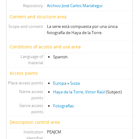
Repository
Archivo José Carlos Mariátegui
Content and structure area
Scope and content
La serie está compuesta por una única
fotografía de Haya de la Torre.
Conditions of access and use area
Language of
Spanish
material
Access points
Place access points
Europa
»
Suiza
Name access
Haya de la Torre, Víctor Raúl
(Subject)
points
Genre access
Fotografías
points
Description control area
Institution
PEAJCM
identifier