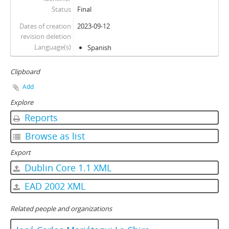
Status
Final
Dates of creation
2023-09-12
revision deletion
Language(s)
Spanish
Clipboard
Add
Explore
Reports
Browse as list
Export
Dublin Core 1.1 XML
EAD 2002 XML
Related people and organizations