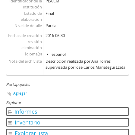
Identificador de la
PEAJCM
institución
Estado de
Final
elaboración
Nivel de detalle
Parcial
Fechas de creación
2016-06-30
revisión
eliminación
Idioma(s)
español
Nota del archivista
Descripción realizada por Ana Torres
supervisada por José Carlos Mariátegui Ezeta
Portapapeles
Agregar
Explorar
Informes
Inventario
Explorar lista