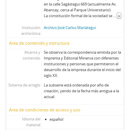
en la calle Sagástegui 669 (actualmente Av.
Abancay, cerca al Parque Universitario).
La constitución formal de la sociedad se
...
»
Institución
Archivo José Carlos Mariátegui
archivística
Área de contenido y estructura
Alcance y
Se observa la correspondencia emitida por la
contenido
Imprenta y Editorial Minerva con diferentes
instituciones y personas que permitieron el
desarrollo de la empresa durante el inicio del
siglo XX.
Sistema de arreglo
La subserie está ordenada por año de
creación, yendo de la fecha más antigua a la
actual.
Área de condiciones de acceso y uso
Idioma del
español
material