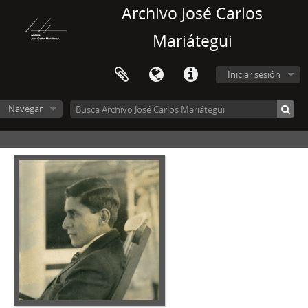
Archivo José Carlos
Mariátegui
Iniciar sesión
Navegar