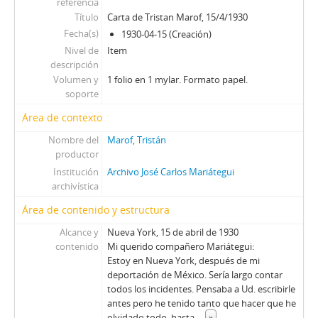
referencia
Título
Carta de Tristan Marof, 15/4/1930
Fecha(s)
1930-04-15 (Creación)
Nivel de
Item
descripción
Volumen y
1 folio en 1 mylar. Formato papel.
soporte
Área de contexto
Nombre del
Marof, Tristán
productor
Institución
Archivo José Carlos Mariátegui
archivística
Área de contenido y estructura
Alcance y
Nueva York, 15 de abril de 1930
contenido
Mi querido compañero Mariátegui:
Estoy en Nueva York, después de mi
deportación de México. Sería largo contar
todos los incidentes. Pensaba a Ud. escribirle
antes pero he tenido tanto que hacer que he
olvidado todo, hasta
...
»