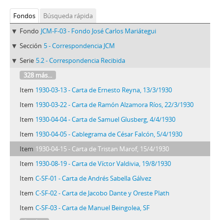
Fondos
Búsqueda rápida
Fondo
JCM-F-03 - Fondo José Carlos Mariátegui
Sección
5 - Correspondencia JCM
Serie
5.2 - Correspondencia Recibida
328 más...
Item
1930-03-13 - Carta de Ernesto Reyna, 13/3/1930
Item
1930-03-22 - Carta de Ramón Alzamora Ríos, 22/3/1930
Item
1930-04-04 - Carta de Samuel Glusberg, 4/4/1930
Item
1930-04-05 - Cablegrama de César Falcón, 5/4/1930
Item
1930-04-15 - Carta de Tristan Marof, 15/4/1930
Item
1930-08-19 - Carta de Víctor Valdivia, 19/8/1930
Item
C-SF-01 - Carta de Andrés Sabella Gálvez
Item
C-SF-02 - Carta de Jacobo Dante y Oreste Plath
Item
C-SF-03 - Carta de Manuel Beingolea, SF