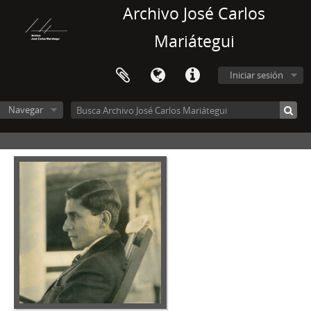
Archivo José Carlos
Mariátegui
Iniciar sesión
Navegar