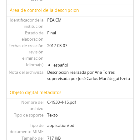
Área de control de la descripción
Identificador de la
PEAJCM
institución
Estado de
Final
elaboración
Fechas de creación
2017-03-07
revisión
eliminación
Idioma(s)
español
Nota del archivista
Descripción realizada por Ana Torres
supervisada por José Carlos Mariátegui Ezeta.
Objeto digital metadatos
Nombre del
C-1930-4-15.pdf
archivo
Tipo de soporte
Texto
Tipo de
application/pdf
documento MIME
Tamaño del
717 KiB