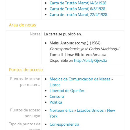
Carta de Tristán Marof,14/3/1928
Carta de Tristán Marof, 6/8/1928
Carta de Tristán Marof, 22/4/1928
Área de notas
Notas
La carta se publicó en:
Melis, Antonio (comp.). (1984).
Correspondencia: José Carlos Mariátegui
.
Tomo II. Lima: Biblioteca Amauta.
Disponible en
http://bit.ly/2jevZia
Puntos de acceso
Puntos de acceso
Medios de Comunicación de Masas
»
por materia
Libros
Libertad de Opinión
Censura
Política
Puntos de acceso
Norteamérica
»
Estados Unidos
»
New
por lugar
York
Tipo de puntos de
Correspondencia
acceso