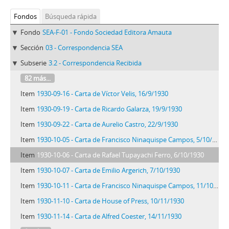
Fondos
Búsqueda rápida
Fondo
SEA-F-01 - Fondo Sociedad Editora Amauta
Sección
03 - Correspondencia SEA
Subserie
3.2 - Correspondencia Recibida
82 más...
Item
1930-09-16 - Carta de Víctor Velis, 16/9/1930
Item
1930-09-19 - Carta de Ricardo Galarza, 19/9/1930
Item
1930-09-22 - Carta de Aurelio Castro, 22/9/1930
Item
1930-10-05 - Carta de Francisco Ninaquispe Campos, 5/10/1930
Item
1930-10-06 - Carta de Rafael Tupayachi Ferro, 6/10/1930
Item
1930-10-07 - Carta de Emilio Argerich, 7/10/1930
Item
1930-10-11 - Carta de Francisco Ninaquispe Campos, 11/10/1930
Item
1930-11-10 - Carta de House of Press, 10/11/1930
Item
1930-11-14 - Carta de Alfred Coester, 14/11/1930