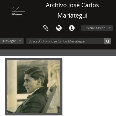
Archivo José Carlos
Mariátegui
Iniciar sesión
Navegar