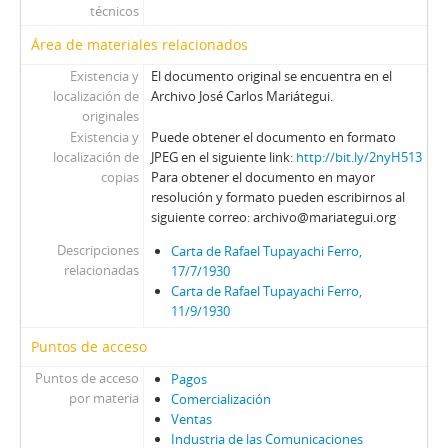
técnicos
Área de materiales relacionados
Existencia y
El documento original se encuentra en el
localización de
Archivo José Carlos Mariátegui.
originales
Existencia y
Puede obtener el documento en formato
localización de
JPEG en el siguiente link:
http://bit.ly/2nyH513
copias
Para obtener el documento en mayor
resolución y formato pueden escribirnos al
siguiente correo: archivo@mariategui.org
Descripciones
Carta de Rafael Tupayachi Ferro,
relacionadas
17/7/1930
Carta de Rafael Tupayachi Ferro,
11/9/1930
Puntos de acceso
Puntos de acceso
Pagos
por materia
Comercialización
Ventas
Industria de las Comunicaciones