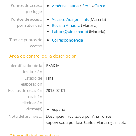
Puntos de acceso
América Latina
»
Perú
»
Cuzco
por lugar
Puntos de acceso
Velasco Aragón, Luis
(Materia)
por autoridad
Revista Amauta
(Materia)
Labor (Quincenario)
(Materia)
Tipo de puntos de
Correspondencia
acceso
Área de control de la descripción
Identificador de la
PEAJCM
institución
Estado de
Final
elaboración
Fechas de creación
2018-02-01
revisión
eliminación
Idioma(s)
español
Nota del archivista
Descripción realizada por Ana Torres
supervisada por José Carlos Mariátegui Ezeta.
Objeto digital metadatos