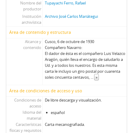
Nombre del
Tupayachi Ferro, Rafael
productor
Institución
Archivo José Carlos Mariátegui
archivística
Área de contenido y estructura
Alcance y
Cusco, 6 de octubre de 1930
contenido
Compañero Navarro:
El dador de ésta es el compañero Luis Velazco
Aragón, quién lleva el encargo de saludarlo a
Ud. y a todos los nuestros. Es esta misma
carta le incluyo un giro postal por cuarenta
soles cincuenta centavos,
...
»
Área de condiciones de acceso y uso
Condiciones de
De libre descarga y visualización.
acceso
Idioma del
español
material
Características
Carta mecanografiada.
físicas y requisitos