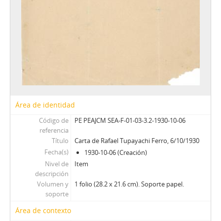
Área de identidad
Código de
PE PEAJCM SEA-F-01-03-3.2-1930-10-06
referencia
Título
Carta de Rafael Tupayachi Ferro, 6/10/1930
Fecha(s)
1930-10-06 (Creación)
Nivel de
Item
descripción
Volumen y
1 folio (28.2 x 21.6 cm). Soporte papel.
soporte
Área de contexto