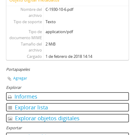
Nombre del
C-1930-10-6.pdf
archivo
Tipo de soporte
Texto
Tipo de
application/pdf
documento MIME
Tamaño del
2 MiB
archivo
Cargado
1 de febrero de 2018 14:14
Portapapeles
Agregar
Explorar
Informes
Explorar lista
Explorar objetos digitales
Exportar