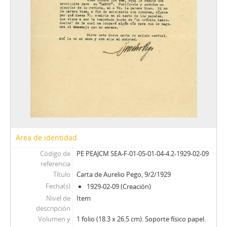
Área de identidad
Código de
PE PEAJCM SEA-F-01-05-01-04-4.2-1929-02-09
referencia
Título
Carta de Aurelio Pego, 9/2/1929
Fecha(s)
1929-02-09 (Creación)
Nivel de
Item
descripción
Volumen y
1 folio (18.3 x 26.5 cm). Soporte físico papel.