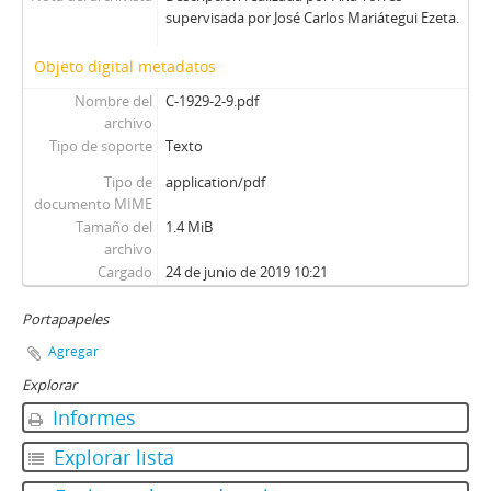
supervisada por José Carlos Mariátegui Ezeta.
Objeto digital metadatos
Nombre del
C-1929-2-9.pdf
archivo
Tipo de soporte
Texto
Tipo de
application/pdf
documento MIME
Tamaño del
1.4 MiB
archivo
Cargado
24 de junio de 2019 10:21
Portapapeles
Agregar
Explorar
Informes
Explorar lista