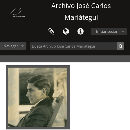
Archivo José Carlos
Mariátegui
Iniciar sesión
Navegar