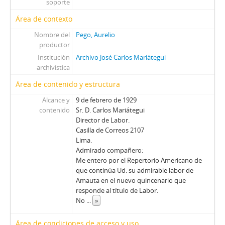
soporte
Área de contexto
Nombre del
Pego, Aurelio
productor
Institución
Archivo José Carlos Mariátegui
archivística
Área de contenido y estructura
Alcance y
9 de febrero de 1929
contenido
Sr. D. Carlos Mariátegui
Director de Labor.
Casilla de Correos 2107
Lima.
Admirado compañero:
Me entero por el Repertorio Americano de
que continúa Ud. su admirable labor de
Amauta en el nuevo quincenario que
responde al título de Labor.
No
...
»
Área de condiciones de acceso y uso