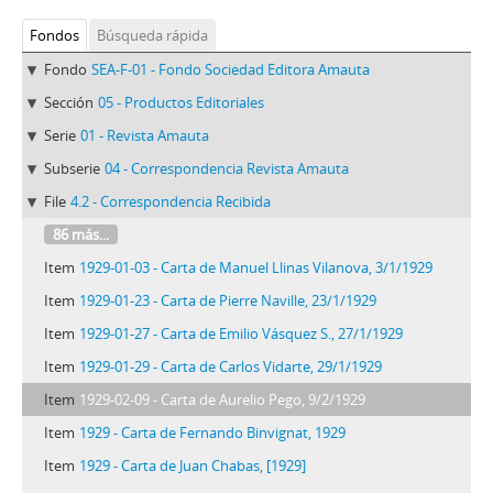
Fondos
Búsqueda rápida
Fondo
SEA-F-01 - Fondo Sociedad Editora Amauta
Sección
05 - Productos Editoriales
Serie
01 - Revista Amauta
Subserie
04 - Correspondencia Revista Amauta
File
4.2 - Correspondencia Recibida
86 más...
Item
1929-01-03 - Carta de Manuel Llinas Vilanova, 3/1/1929
Item
1929-01-23 - Carta de Pierre Naville, 23/1/1929
Item
1929-01-27 - Carta de Emilio Vásquez S., 27/1/1929
Item
1929-01-29 - Carta de Carlos Vidarte, 29/1/1929
Item
1929-02-09 - Carta de Aurelio Pego, 9/2/1929
Item
1929 - Carta de Fernando Binvignat, 1929
Item
1929 - Carta de Juan Chabas, [1929]