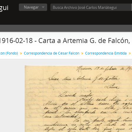
gui
Navegar
1916-02-18 - Carta a Artemia G. de Falcón,
cón (Fondo)
Correspondencia de César Falcón
Correspondencia Emitida