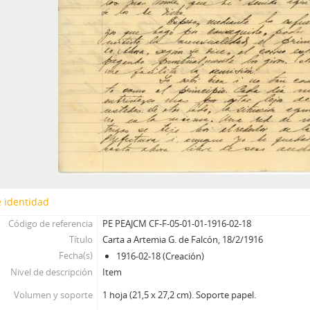
 identidad
Código de referencia
PE PEAJCM CF-F-05-01-01-1916-02-18
Título
Carta a Artemia G. de Falcón, 18/2/1916
Fecha(s)
1916-02-18 (Creación)
Nivel de descripción
Item
Volumen y soporte
1 hoja (21,5 x 27,2 cm). Soporte papel.