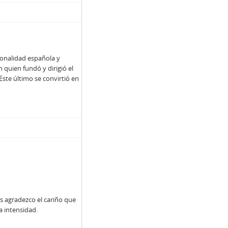
ionalidad española y
 quien fundó y dirigió el
 Este último se convirtió en
Les agradezco el cariño que
a intensidad.