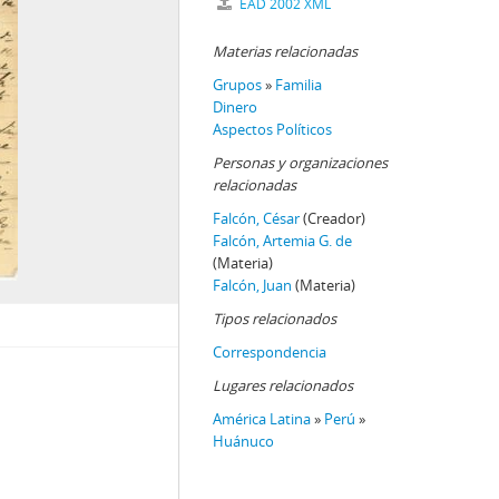
EAD 2002 XML
Materias relacionadas
Grupos
»
Familia
Dinero
Aspectos Políticos
Personas y organizaciones
relacionadas
Falcón, César
(Creador)
Falcón, Artemia G. de
(Materia)
Falcón, Juan
(Materia)
Tipos relacionados
Correspondencia
Lugares relacionados
América Latina
»
Perú
»
Huánuco