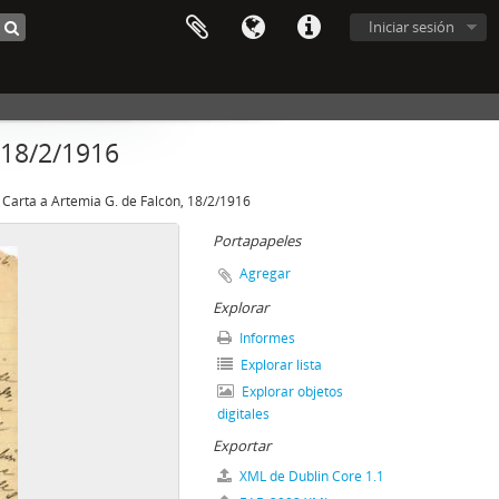
Iniciar sesión
 18/2/1916
Carta a Artemia G. de Falcón, 18/2/1916
Portapapeles
Agregar
Explorar
Informes
Explorar lista
Explorar objetos
digitales
Exportar
XML de Dublin Core 1.1