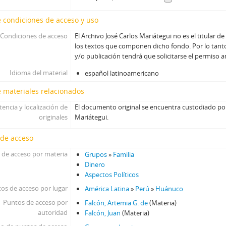
 condiciones de acceso y uso
Condiciones de acceso
El Archivo José Carlos Mariátegui no es el titular d
los textos que componen dicho fondo. Por lo tanto
y/o publicación tendrá que solicitarse el permiso 
Idioma del material
español latinoamericano
 materiales relacionados
tencia y localización de
El documento original se encuentra custodiado por
originales
Mariátegui.
 de acceso
 de acceso por materia
Grupos
»
Familia
Dinero
Aspectos Políticos
os de acceso por lugar
América Latina
»
Perú
»
Huánuco
Puntos de acceso por
Falcón, Artemia G. de
(Materia)
autoridad
Falcón, Juan
(Materia)