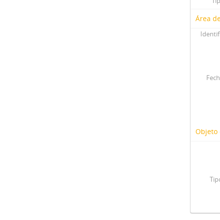
Ti
Área de
Identif
Fech
Objeto 
Tip