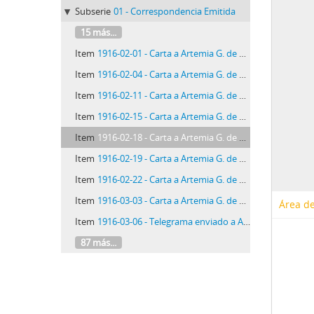
Subserie
01 - Correspondencia Emitida
15 más...
Item
1916-02-01 - Carta a Artemia G. de Falcón, 1/02/1915[1916]
Item
1916-02-04 - Carta a Artemia G. de Falcón, 4/2/1916
Item
1916-02-11 - Carta a Artemia G. de Falcón, 11/2/1916
Item
1916-02-15 - Carta a Artemia G. de Falcón, 15/2/1916
Item
1916-02-18 - Carta a Artemia G. de Falcón, 18/2/1916
Item
1916-02-19 - Carta a Artemia G. de Falcón, 19/2/1916
Item
1916-02-22 - Carta a Artemia G. de Falcón, 22/2/1916
Item
1916-03-03 - Carta a Artemia G. de Falcón, 3/3/1916
Área de
Item
1916-03-06 - Telegrama enviado a Artemia, 6/3/1916
87 más...