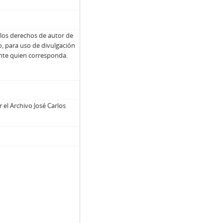
e los derechos de autor de
, para uso de divulgación
ante quien corresponda.
 el Archivo José Carlos