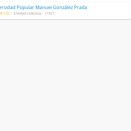
ersidad Popular Manuel González Prada
CM 132
Entidad colectiva
(1921-