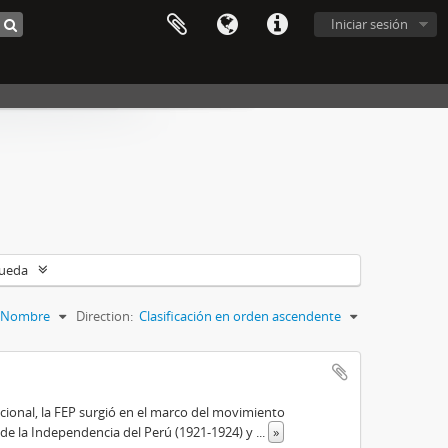
Iniciar sesión
queda
Nombre
Direction:
Clasificación en orden ascendente
cional, la FEP surgió en el marco del movimiento
 de la Independencia del Perú (1921-1924) y
...
»