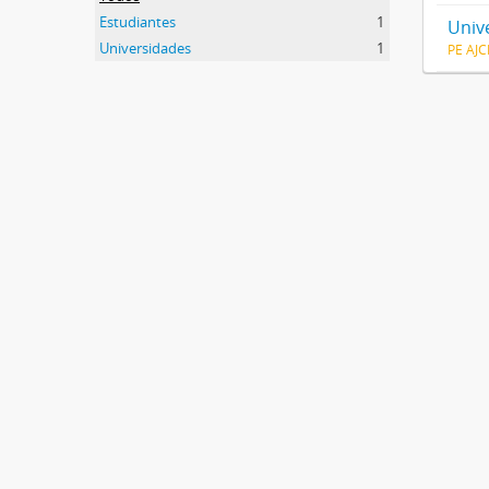
Estudiantes
1
Univ
Universidades
1
PE AJ