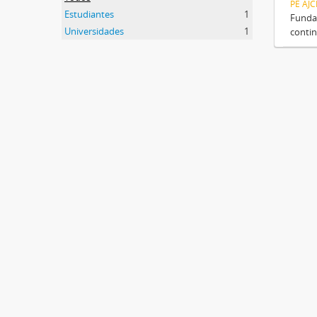
PE AJ
Estudiantes
1
Fundad
Universidades
1
contin