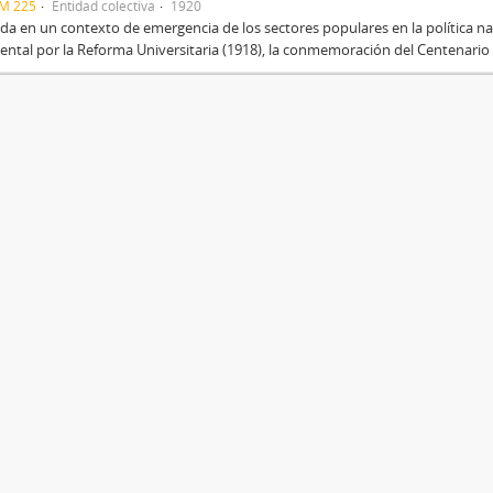
CM 225
Entidad colectiva
1920
a en un contexto de emergencia de los sectores populares en la política na
ental por la Reforma Universitaria (1918), la conmemoración del Centenario