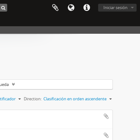
Iniciar sesión
queda
tificador
Direction:
Clasificación en orden ascendente