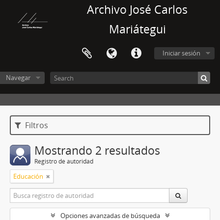
Archivo José Carlos
Mariátegui
Iniciar sesión
Navegar
Filtros
Mostrando 2 resultados
Registro de autoridad
Educación
Opciones avanzadas de búsqueda