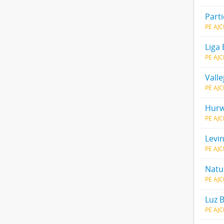
Parti
PE AJ
Liga
PE AJ
Valle
PE AJ
Hurw
PE AJ
Levi
PE AJ
Natu
PE AJ
Luz 
PE AJ