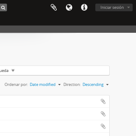
Iniciar sesión
queda
Ordenar por:
Date modified
Direction:
Descending