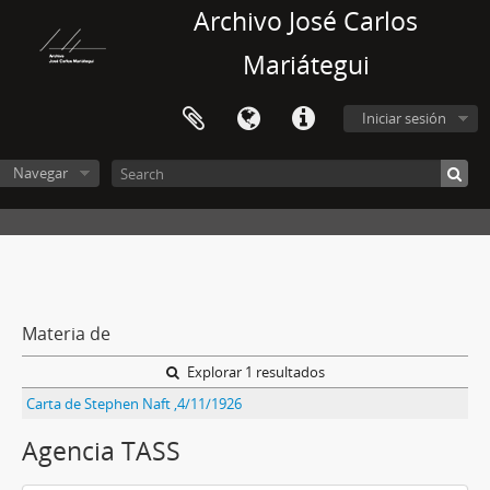
Archivo José Carlos
Mariátegui
Iniciar sesión
Navegar
Materia de
Explorar 1 resultados
Carta de Stephen Naft ,4/11/1926
Agencia TASS