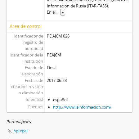
Información de Rusia (ITAR-TASS).
En el
...
»
Área de control
Identificador de
PE AJCM 028
registro de
autoridad
Identificador de la
PEAJCM
institución
Estado de
Final
elaboración
Fechas de
2017-06-28
creación, revisión
o eliminación
Idioma(s)
español
Fuentes
http://www.lainformacion.com/
Portapapeles
Agregar