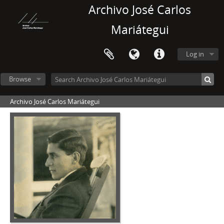
Archivo José Carlos
Mariátegui
Log in
Browse
Archivo José Carlos Mariátegui