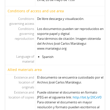
Conditions of access and use area
Conditions
De libre descarga y visualización.
governing access
Conditions
Los documentos pueden ser reproducidos en
governing
soporte papel y digital.
reproduction
Para términos de citación: Imagen obtenida
del Archivo José Carlos Mariátegui
www.mariategui.org
Language of
Spanish
material
Allied materials area
Existence and
El documento se encuentra custodiado por el
location of
Archivo José Carlos Mariátegui.
originals
Existence and
Puede obtener el documento en formato
location of copies
JPEG en el siguiente link:
http://bit.ly/2IlCxV0
Para obtener el documento en mayor
resolución y formato pueden escribirnos al