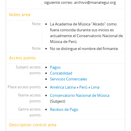
siguiente correo: archivo@mariategui.org
Notes area
Note
La Academia de Música "Alcedo" como
fuera conocida durante sus inicios es
actualmente el Conservatorio Nacional de
Música de Perú.
Note
No se distingue el nombre del firmante.
Access points
Subject access
Pagos
points
Contabilidad
Servicios Comerciales
Place access points
América Latina
»
Perú
»
Lima
Name access
Conservatorio Nacional de Música
points
(Subject)
Genre access
Recibos de Pago
points
Description control area