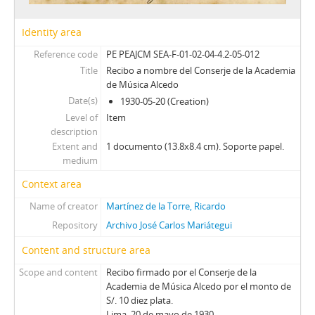
Identity area
Reference code
PE PEAJCM SEA-F-01-02-04-4.2-05-012
Title
Recibo a nombre del Conserje de la Academia
de Música Alcedo
Date(s)
1930-05-20 (Creation)
Level of
Item
description
Extent and
1 documento (13.8x8.4 cm). Soporte papel.
medium
Context area
Name of creator
Martínez de la Torre, Ricardo
Repository
Archivo José Carlos Mariátegui
Content and structure area
Scope and content
Recibo firmado por el Conserje de la
Academia de Música Alcedo por el monto de
S/. 10 diez plata.
Lima, 20 de mayo de 1930