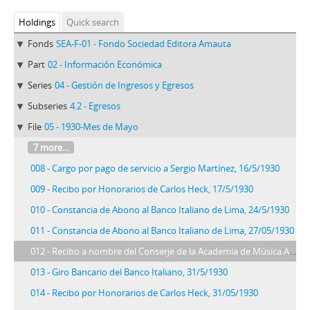
Holdings
Quick search
Fonds
SEA-F-01 - Fondo Sociedad Editora Amauta
Part
02 - Información Económica
Series
04 - Gestión de Ingresos y Egresos
Subseries
4.2 - Egresos
File
05 - 1930-Mes de Mayo
7 more...
008 - Cargo por pago de servicio a Sergio Martínez, 16/5/1930
009 - Recibo por Honorarios de Carlos Heck, 17/5/1930
010 - Constancia de Abono al Banco Italiano de Lima, 24/5/1930
011 - Constancia de Abono al Banco Italiano de Lima, 27/05/1930
012 - Recibo a nombre del Conserje de la Academia de Música Alcedo
013 - Giro Bancario del Banco Italiano, 31/5/1930
014 - Recibo por Honorarios de Carlos Heck, 31/05/1930