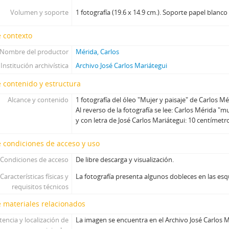
Volumen y soporte
1 fotografía (19.6 x 14.9 cm.). Soporte papel blanco
 contexto
Nombre del productor
Mérida, Carlos
Institución archivística
Archivo José Carlos Mariátegui
 contenido y estructura
Alcance y contenido
1 fotografía del óleo "Mujer y paisaje" de Carlos Mé
Al reverso de la fotografía se lee: Carlos Mérida "m
y con letra de José Carlos Mariátegui: 10 centímetr
 condiciones de acceso y uso
Condiciones de acceso
De libre descarga y visualización.
Características físicas y
La fotografía presenta algunos dobleces en las esq
requisitos técnicos
 materiales relacionados
tencia y localización de
La imagen se encuentra en el Archivo José Carlos M