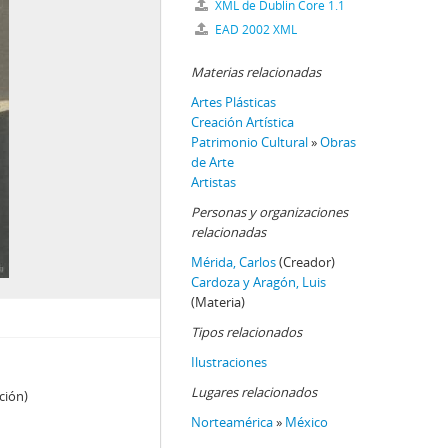
XML de Dublin Core 1.1
EAD 2002 XML
Materias relacionadas
Artes Plásticas
Creación Artística
Patrimonio Cultural
»
Obras
de Arte
Artistas
Personas y organizaciones
relacionadas
Mérida, Carlos
(Creador)
Cardoza y Aragón, Luis
(Materia)
Tipos relacionados
Ilustraciones
Lugares relacionados
ción)
Norteamérica
»
México