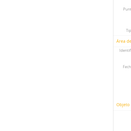
Punt
Ti
Área de
Identif
Fech
Objeto 