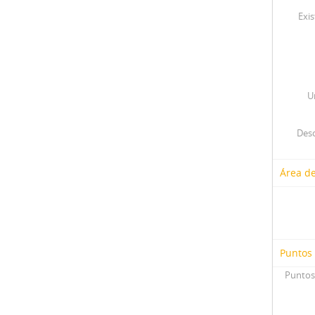
Exis
U
Desc
Área d
Puntos
Puntos