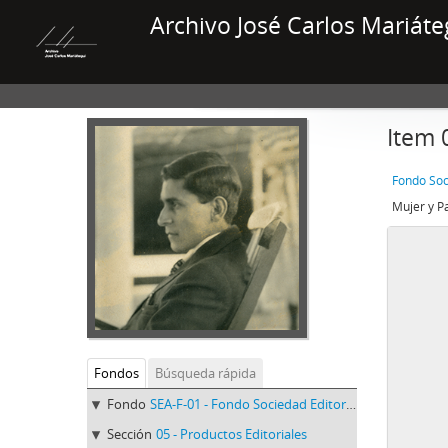
Archivo José Carlos Mariáte
Item 
Fondo Soc
Mujer y P
Fondos
Búsqueda rápida
Fondo
SEA-F-01 - Fondo Sociedad Editora Amauta
Sección
05 - Productos Editoriales