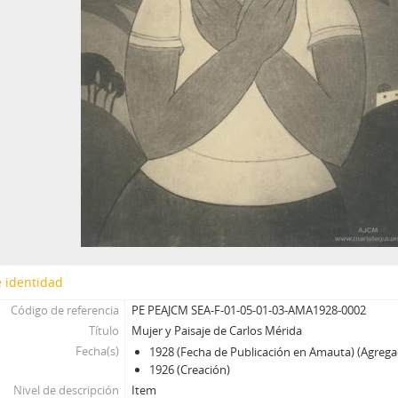
 identidad
Código de referencia
PE PEAJCM SEA-F-01-05-01-03-AMA1928-0002
Título
Mujer y Paisaje de Carlos Mérida
Fecha(s)
1928 (Fecha de Publicación en Amauta) (Agrega
1926 (Creación)
Nivel de descripción
Item