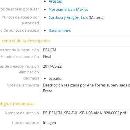
Artistas
os de acceso por lugar
Norteamérica
»
México
Puntos de acceso por
Cardoza y Aragón, Luis
(Materia)
autoridad
po de puntos de acceso
Ilustraciones
 control de la descripción
icador de la institución
PEAJCM
Estado de elaboración
Final
as de creación revisión
2017-05-22
eliminación
Idioma(s)
español
Nota del archivista
Descripción realizada por Ana Torres supervisada p
Ezeta.
digital metadatos
Nombre del archivo
PE_PEAJCM_SEA-F-01-SF-1-03-AMA1928-0002.pdf
Tipo de soporte
Imagen