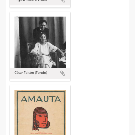
César Falcón (Fondo)