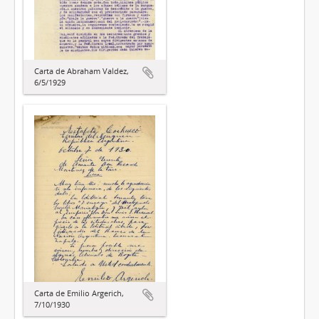
Carta de Abraham Valdez,
6/5/1929
Carta de Emilio Argerich,
7/10/1930