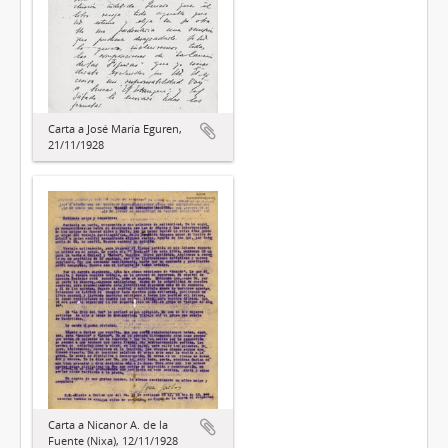
Carta a José María Eguren,
21/11/1928
Carta a Nicanor A. de la
Fuente (Nixa), 12/11/1928