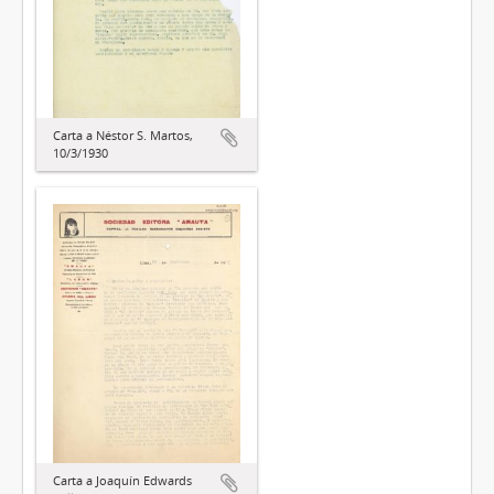
Carta a Néstor S. Martos,
10/3/1930
Carta a Joaquín Edwards