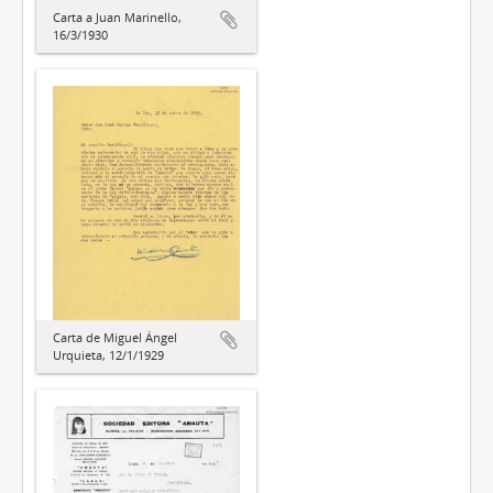
Carta a Juan Marinello,
16/3/1930
Carta de Miguel Ángel
Urquieta, 12/1/1929