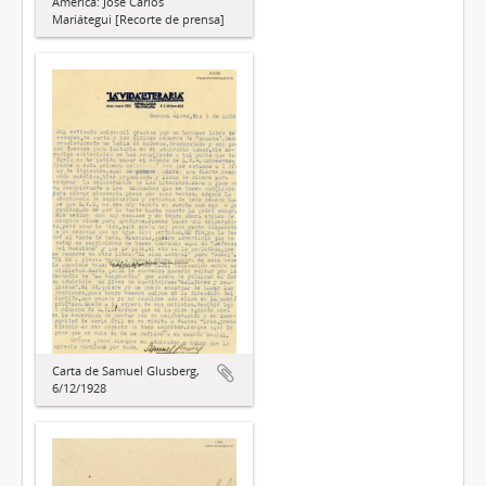
América: José Carlos
Mariátegui [Recorte de prensa]
Carta de Samuel Glusberg,
6/12/1928