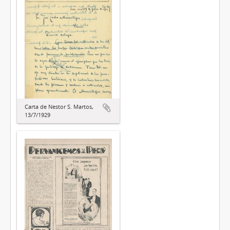
Carta de Nestor S. Martos,
13/7/1929