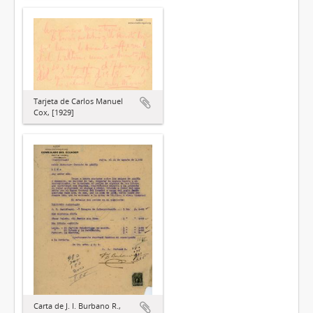
Tarjeta de Carlos Manuel
Cox, [1929]
Carta de J. I. Burbano R.,