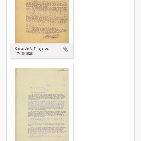
Carta de A. Tinajeros,
17/10/1928