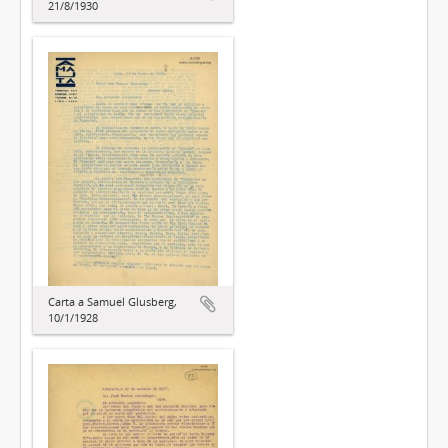
21/8/1930
Carta a Samuel Glusberg,
10/1/1928