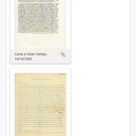
Carta a César Vallejo,
14/10/1929