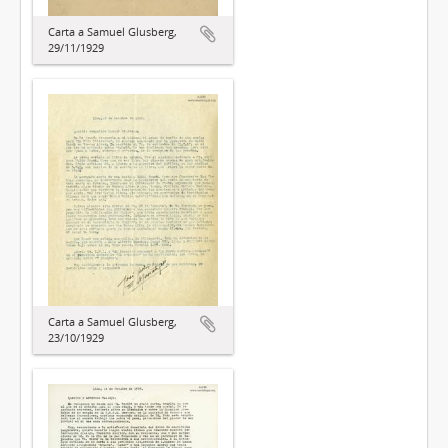
Carta a Samuel Glusberg,
29/11/1929
Carta a Samuel Glusberg,
23/10/1929