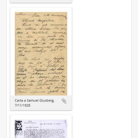
Carta a Samuel Glusberg,
7/11/1928