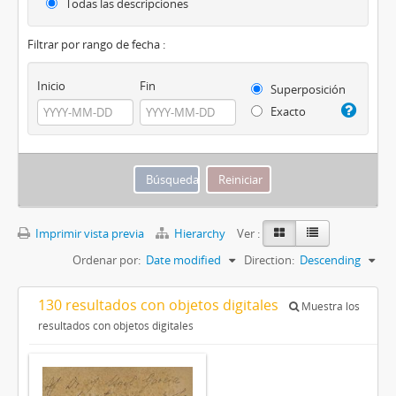
Todas las descripciones
Filtrar por rango de fecha :
Inicio
Fin
Superposición
Exacto
Imprimir vista previa
Hierarchy
Ver :
Ordenar por:
Date modified
Direction:
Descending
130 resultados con objetos digitales
Muestra los
resultados con objetos digitales