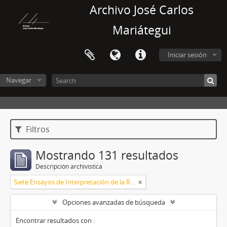
Archivo José Carlos
Mariátegui
Iniciar sesión
Navegar
Filtros
Mostrando 131 resultados
Descripción archivística
Siete Ensayos de Interpretación de la Realidad Peruana
Opciones avanzadas de búsqueda
Encontrar resultados con :