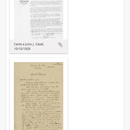
Carta a Julio J. Casal,
10/10/1929