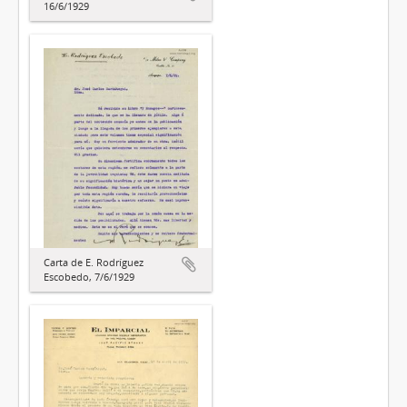
16/6/1929
Carta de E. Rodríguez
Escobedo, 7/6/1929