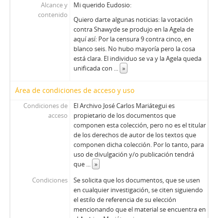
Alcance y
Mi querido Eudosio:
contenido
Quiero darte algunas noticias: la votación
contra Shawyde se produjo en la Agela de
aquí así: Por la censura 9 contra cinco, en
blanco seis. No hubo mayoría pero la cosa
está clara. El individuo se va y la Agela queda
unificada con
...
»
Área de condiciones de acceso y uso
Condiciones de
El Archivo José Carlos Mariátegui es
acceso
propietario de los documentos que
componen esta colección, pero no es el titular
de los derechos de autor de los textos que
componen dicha colección. Por lo tanto, para
uso de divulgación y/o publicación tendrá
que
...
»
Condiciones
Se solicita que los documentos, que se usen
en cualquier investigación, se citen siguiendo
el estilo de referencia de su elección
mencionando que el material se encuentra en