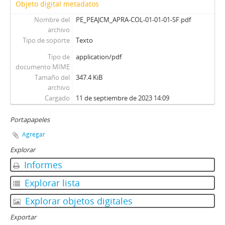
Objeto digital metadatos
Nombre del
PE_PEAJCM_APRA-COL-01-01-01-SF.pdf
archivo
Tipo de soporte
Texto
Tipo de
application/pdf
documento MIME
Tamaño del
347.4 KiB
archivo
Cargado
11 de septiembre de 2023 14:09
Portapapeles
Agregar
Explorar
Informes
Explorar lista
Explorar objetos digitales
Exportar