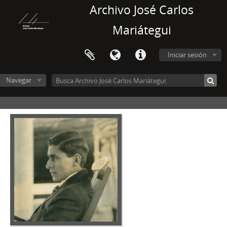
Archivo José Carlos
Mariátegui
Iniciar sesión
Navegar