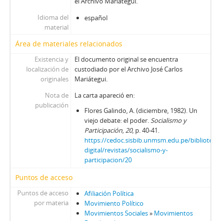
el Archivo Mariátegui.
Idioma del
español
material
Área de materiales relacionados
Existencia y
El documento original se encuentra
localización de
custodiado por el Archivo José Carlos
originales
Mariátegui.
Nota de
La carta apareció en:
publicación
Flores Galindo, A. (diciembre, 1982). Un
viejo debate: el poder.
Socialismo y
Participación
,
20
, p. 40-41.
https://cedoc.sisbib.unmsm.edu.pe/biblioteca-
digital/revistas/socialismo-y-
participacion/20
Puntos de acceso
Puntos de acceso
Afiliación Política
por materia
Movimiento Político
Movimientos Sociales
»
Movimientos