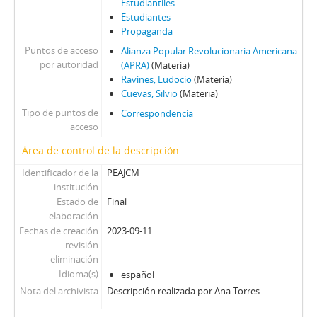
Estudiantiles
Estudiantes
Propaganda
Puntos de acceso
Alianza Popular Revolucionaria Americana
por autoridad
(APRA)
(Materia)
Ravines, Eudocio
(Materia)
Cuevas, Silvio
(Materia)
Tipo de puntos de
Correspondencia
acceso
Área de control de la descripción
Identificador de la
PEAJCM
institución
Estado de
Final
elaboración
Fechas de creación
2023-09-11
revisión
eliminación
Idioma(s)
español
Nota del archivista
Descripción realizada por Ana Torres.