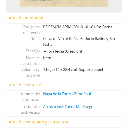
Área de identidad
Código de
PE PEAJCM APRA-COL-01-01-01-Sin Fecha
referencia
Título
Carta de Víctor Raúl a Eudocio Ravines, Sin
fecha
Fecha(s)
Sin fecha (Creación)
Nivel de
Item
descripción
Volumen y
1 hoja (14 x 22,4 cm). Soporte papel.
soporte
Área de contexto
Nombre del
Haya de la Torre, Víctor Raúl
productor
Institución
Archivo José Carlos Mariátegui
archivística
Área de contenido y estructura