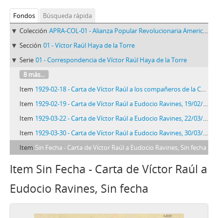
Fondos
Búsqueda rápida
Colección
APRA-COL-01 - Alianza Popular Revolucionaria Americana-APRA (Colección)
Sección
01 - Víctor Raúl Haya de la Torre
Serie
01 - Correspondencia de Víctor Raúl Haya de la Torre
8 más...
Item
1929-02-18 - Carta de Víctor Raúl a los compañeros de la Célula de París, 18/02/1929
Item
1929-02-19 - Carta de Víctor Raúl a Eudocio Ravines, 19/02/1929
Item
1929-03-22 - Carta de Víctor Raúl a Eudocio Ravines, 22/03/1929
Item
1929-03-30 - Carta de Víctor Raúl a Eudocio Ravines, 30/03/1929
Item
Sin Fecha - Carta de Víctor Raúl a Eudocio Ravines, Sin fecha
Item Sin Fecha - Carta de Víctor Raúl a
Eudocio Ravines, Sin fecha